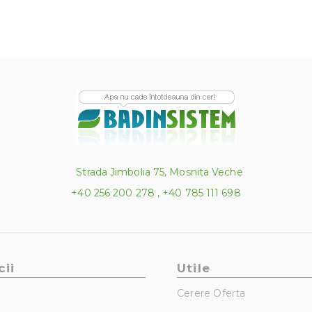
Strada Jimbolia 75, Mosnita Veche
+40 256 200 278 , +40 785 111 698
cii
Utile
Cerere Oferta