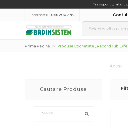
Transport gratuit 
Contul
Informatii:
0256 200 278
Prima Pagină
Produse Etichetate „racord Tub Dife
Acasa
Fil
Cautare Produse