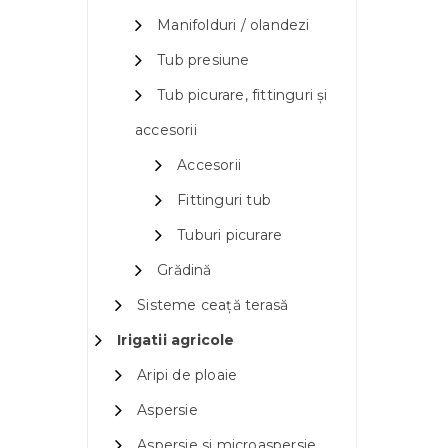
Manifolduri / olandezi
Tub presiune
Tub picurare, fittinguri și
accesorii
Accesorii
Fittinguri tub
Tuburi picurare
Grădină
Sisteme ceață terasă
Irigatii agricole
Aripi de ploaie
Aspersie
Aspersie si microaspersie