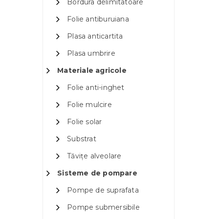
Bordura delimitatoare
Folie antiburuiana
Plasa anticartita
Plasa umbrire
Materiale agricole
Folie anti-inghet
Folie mulcire
Folie solar
Substrat
Tăvițe alveolare
Sisteme de pompare
Pompe de suprafata
Pompe submersibile