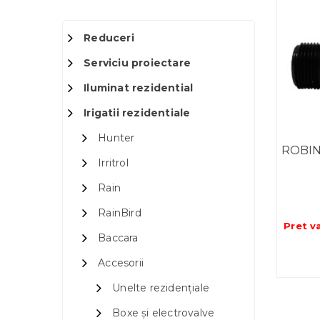
Reduceri
Serviciu proiectare
Iluminat rezidential
Irigatii rezidentiale
Hunter
ROBIN
Irritrol
Rain
RainBird
Pret v
Baccara
Accesorii
Unelte rezidențiale
Boxe și electrovalve