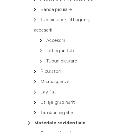
Banda picurare
Tub picurare, fittinguri și
accesorii
Accesorii
Fittinguri tub
Tuburi picurare
Picurători
Microaspersie
Lay flat
Utilaje grădinărit
Tamburi irigatie
Materiale rezidentiale