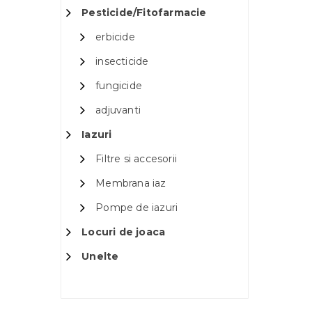
Pesticide/Fitofarmacie
erbicide
insecticide
fungicide
adjuvanti
Iazuri
Filtre si accesorii
Membrana iaz
Pompe de iazuri
Locuri de joaca
Unelte