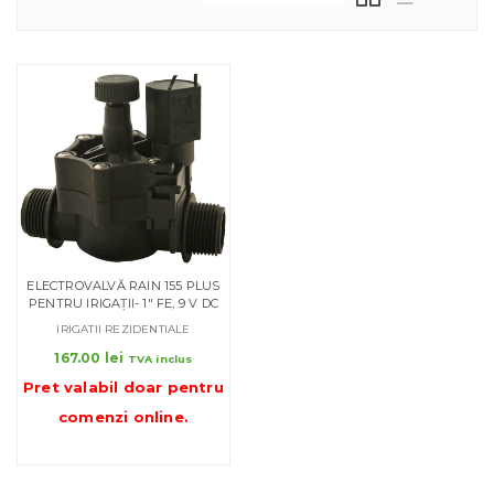
ELECTROVALVĂ RAIN 155 PLUS
PENTRU IRIGAȚII- 1″ FE, 9 V DC
IRIGATII REZIDENTIALE
167.00
lei
TVA inclus
Pret valabil doar pentru
comenzi online
.