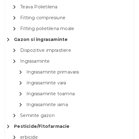
Teava Polietilena
Fitting compresiune
Fitting polietilena moale
Gazon si ingrasaminte
Dispozitive imprastiere
Ingrasaminte
Ingrasaminte primavara
Ingrasaminte vara
Ingrasaminte toamna
Ingrasaminte iarna
Seminte gazon
Pesticide/Fitofarmacie
erbicide