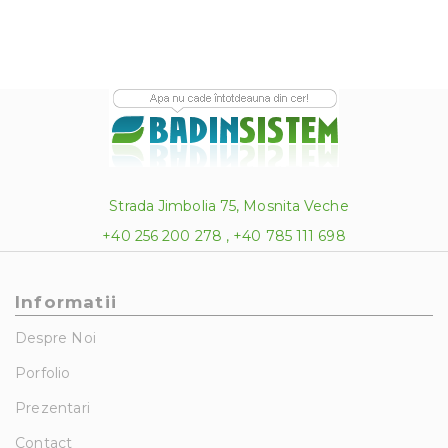
Strada Jimbolia 75, Mosnita Veche
+40 256 200 278 , +40 785 111 698
Informatii
Despre Noi
Porfolio
Prezentari
Contact