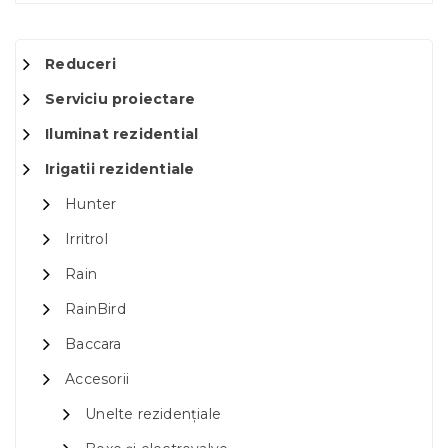
Reduceri
Serviciu proiectare
Iluminat rezidential
Irigatii rezidentiale
Hunter
Irritrol
Rain
RainBird
Baccara
Accesorii
Unelte rezidențiale