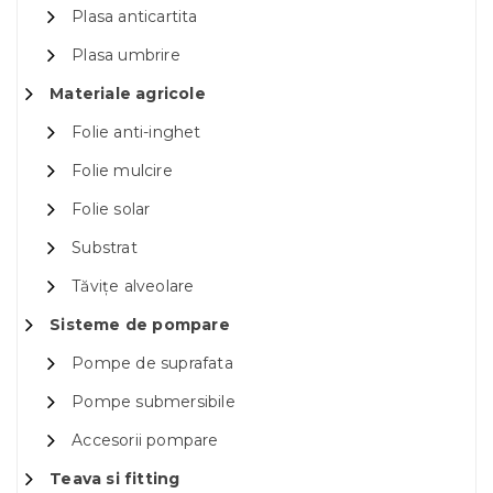
Plasa anticartita
Plasa umbrire
Materiale agricole
Folie anti-inghet
Folie mulcire
Folie solar
Substrat
Tăvițe alveolare
Sisteme de pompare
Pompe de suprafata
Pompe submersibile
Accesorii pompare
Teava si fitting