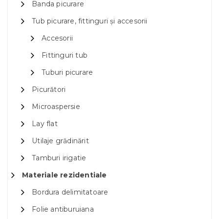
Banda picurare
Tub picurare, fittinguri și accesorii
Accesorii
Fittinguri tub
Tuburi picurare
Picurători
Microaspersie
Lay flat
Utilaje grădinărit
Tamburi irigatie
Materiale rezidentiale
Bordura delimitatoare
Folie antiburuiana