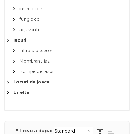
insecticide
fungicide
adjuvanti
Iazuri
Filtre si accesorii
Membrana iaz
Pompe de iazuri
Locuri de joaca
Unelte
Filtreaza dupa: