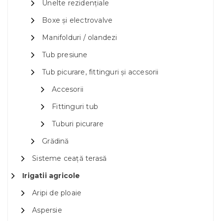
Unelte rezidențiale
Boxe și electrovalve
Manifolduri / olandezi
Tub presiune
Tub picurare, fittinguri și accesorii
Accesorii
Fittinguri tub
Tuburi picurare
Grădină
Sisteme ceață terasă
Irigatii agricole
Aripi de ploaie
Aspersie