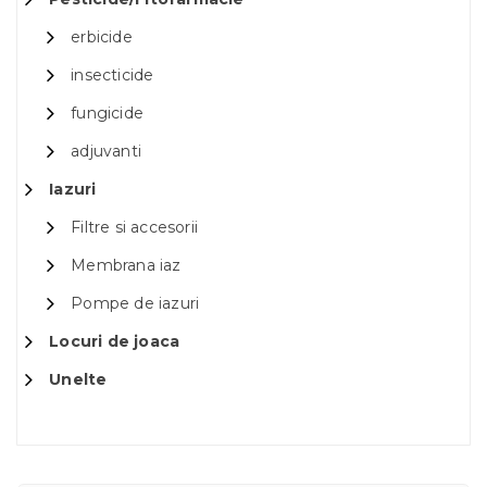
erbicide
insecticide
fungicide
adjuvanti
Iazuri
Filtre si accesorii
Membrana iaz
Pompe de iazuri
Locuri de joaca
Unelte