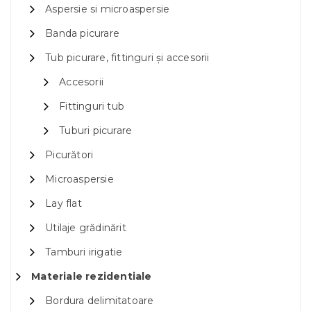
Aspersie si microaspersie
Banda picurare
Tub picurare, fittinguri și accesorii
Accesorii
Fittinguri tub
Tuburi picurare
Picurători
Microaspersie
Lay flat
Utilaje grădinărit
Tamburi irigatie
Materiale rezidentiale
Bordura delimitatoare