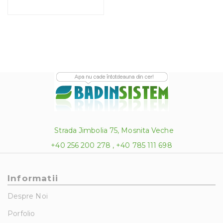
Strada Jimbolia 75, Mosnita Veche
+40 256 200 278 , +40 785 111 698
Informatii
Despre Noi
Porfolio