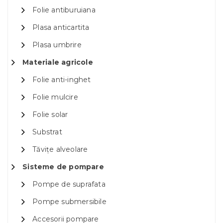
Folie antiburuiana
Plasa anticartita
Plasa umbrire
Materiale agricole
Folie anti-inghet
Folie mulcire
Folie solar
Substrat
Tăvițe alveolare
Sisteme de pompare
Pompe de suprafata
Pompe submersibile
Accesorii pompare