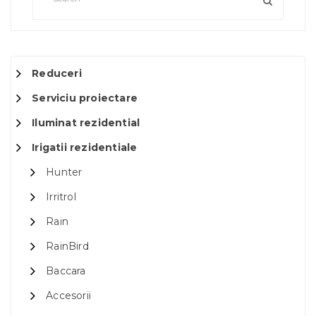
Reduceri
Serviciu proiectare
Iluminat rezidential
Irigatii rezidentiale
Hunter
Irritrol
Rain
RainBird
Baccara
Accesorii