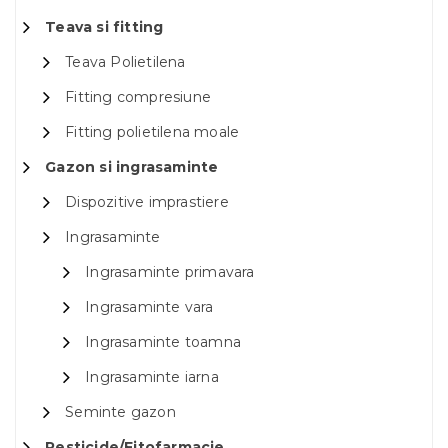
Teava si fitting
Teava Polietilena
Fitting compresiune
Fitting polietilena moale
Gazon si ingrasaminte
Dispozitive imprastiere
Ingrasaminte
Ingrasaminte primavara
Ingrasaminte vara
Ingrasaminte toamna
Ingrasaminte iarna
Seminte gazon
Pesticide/Fitofarmacie