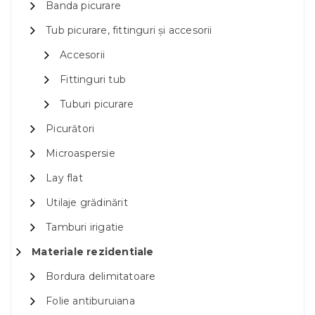
Banda picurare
Tub picurare, fittinguri și accesorii
Accesorii
Fittinguri tub
Tuburi picurare
Picurători
Microaspersie
Lay flat
Utilaje grădinărit
Tamburi irigatie
Materiale rezidentiale
Bordura delimitatoare
Folie antiburuiana