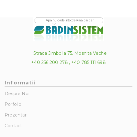
Strada Jimbolia 75, Mosnita Veche
+40 256 200 278 , +40 785 111 698
Informatii
Despre Noi
Porfolio
Prezentari
Contact