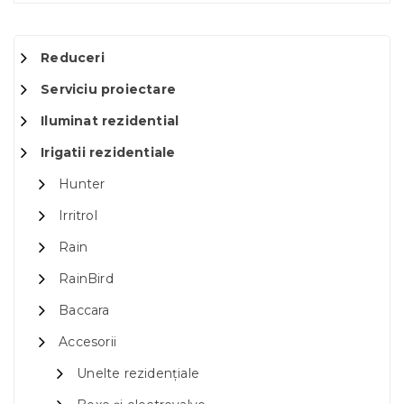
Reduceri
Serviciu proiectare
Iluminat rezidential
Irigatii rezidentiale
Hunter
Irritrol
Rain
RainBird
Baccara
Accesorii
Unelte rezidențiale