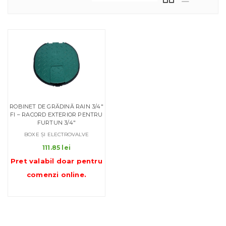
ROBINET DE GRĂDINĂ RAIN 3/4″
FI – RACORD EXTERIOR PENTRU
FURTUN 3/4″
BOXE ȘI ELECTROVALVE
111.85
lei
Pret valabil doar pentru
comenzi online
.