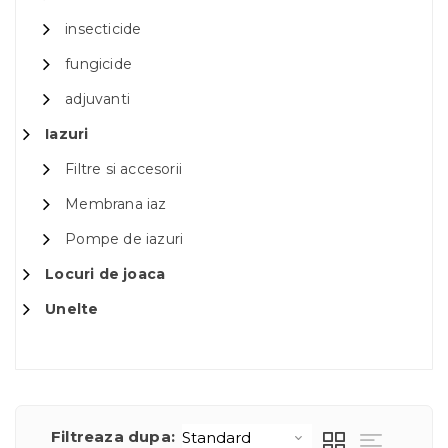
insecticide
fungicide
adjuvanti
Iazuri
Filtre si accesorii
Membrana iaz
Pompe de iazuri
Locuri de joaca
Unelte
Filtreaza dupa: