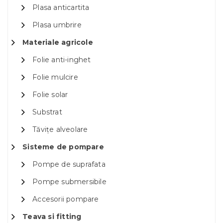
Plasa anticartita
Plasa umbrire
Materiale agricole
Folie anti-inghet
Folie mulcire
Folie solar
Substrat
Tăvițe alveolare
Sisteme de pompare
Pompe de suprafata
Pompe submersibile
Accesorii pompare
Teava si fitting