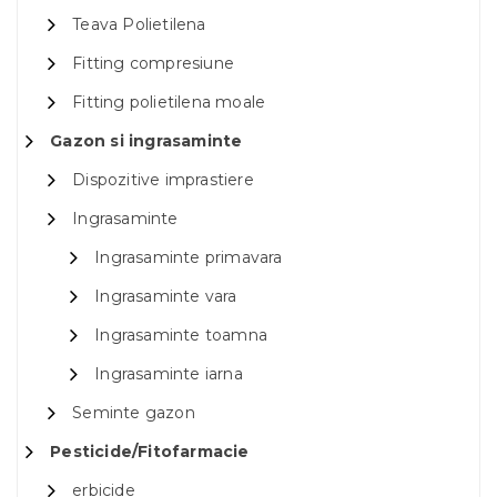
Teava Polietilena
Fitting compresiune
Fitting polietilena moale
Gazon si ingrasaminte
Dispozitive imprastiere
Ingrasaminte
Ingrasaminte primavara
Ingrasaminte vara
Ingrasaminte toamna
Ingrasaminte iarna
Seminte gazon
Pesticide/Fitofarmacie
erbicide