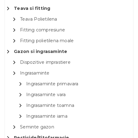
Teava si fitting
Teava Polietilena
Fitting compresiune
Fitting polietilena moale
Gazon si ingrasaminte
Dispozitive imprastiere
Ingrasaminte
Ingrasaminte primavara
Ingrasaminte vara
Ingrasaminte toamna
Ingrasaminte iarna
Seminte gazon
Pesticide/Fitofarmacie