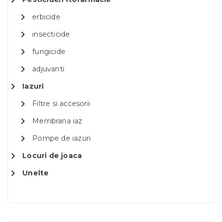
erbicide
insecticide
fungicide
adjuvanti
Iazuri
Filtre si accesorii
Membrana iaz
Pompe de iazuri
Locuri de joaca
Unelte