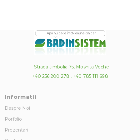
Strada Jimbolia 75, Mosnita Veche
+40 256 200 278 , +40 785 111 698
Informatii
Despre Noi
Porfolio
Prezentari