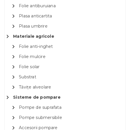
Folie antiburuiana
Plasa anticartita
Plasa umbrire
Materiale agricole
Folie anti-inghet
Folie mulcire
Folie solar
Substrat
Tăvițe alveolare
Sisteme de pompare
Pompe de suprafata
Pompe submersibile
Accesorii pompare