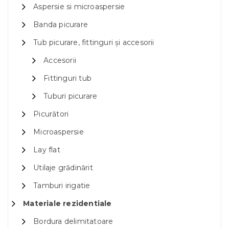
Aspersie si microaspersie
Banda picurare
Tub picurare, fittinguri și accesorii
Accesorii
Fittinguri tub
Tuburi picurare
Picurători
Microaspersie
Lay flat
Utilaje grădinărit
Tamburi irigatie
Materiale rezidentiale
Bordura delimitatoare