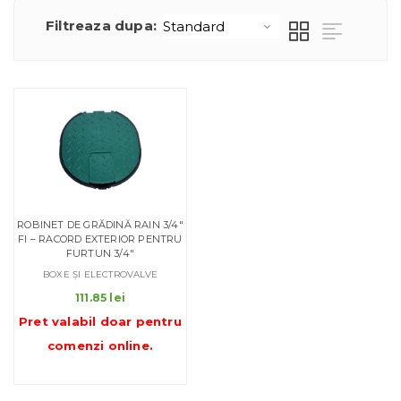
Filtreaza dupa:
ROBINET DE GRĂDINĂ RAIN 3/4″
FI – RACORD EXTERIOR PENTRU
FURTUN 3/4″
BOXE ȘI ELECTROVALVE
111.85
lei
Pret valabil doar pentru
comenzi online
.