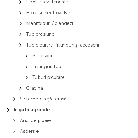
Unelte rezidențiale
Boxe și electrovalve
Manifolduri / olandezi
Tub presiune
Tub picurare, fittinguri și accesorii
Accesorii
Fittinguri tub
Tuburi picurare
Grădină
Sisteme ceață terasă
Irigatii agricole
Aripi de ploaie
Aspersie