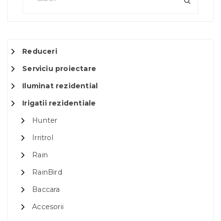
Reduceri
Serviciu proiectare
Iluminat rezidential
Irigatii rezidentiale
Hunter
Irritrol
Rain
RainBird
Baccara
Accesorii