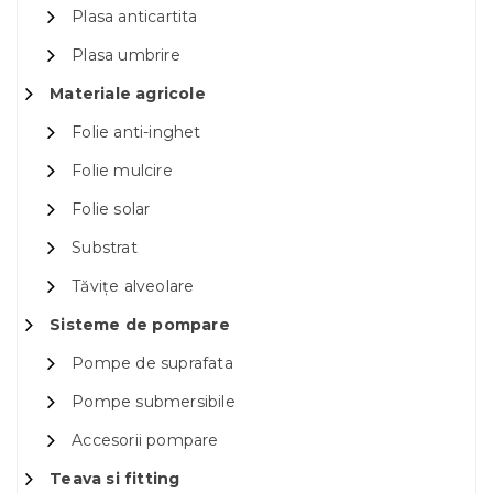
Plasa anticartita
Plasa umbrire
Materiale agricole
Folie anti-inghet
Folie mulcire
Folie solar
Substrat
Tăvițe alveolare
Sisteme de pompare
Pompe de suprafata
Pompe submersibile
Accesorii pompare
Teava si fitting