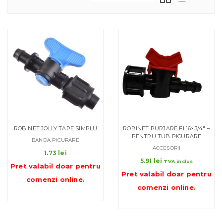
ROBINET JOLLY TAPE SIMPLU
ROBINET PURJARE FI 16×3/4″ –
PENTRU TUB PICURARE
BANDA PICURARE
ACCESORII
1.73
lei
5.91
lei
TVA inclus
Pret valabil doar pentru
Pret valabil doar pentru
comenzi online
.
comenzi online
.