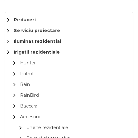
Reduceri
Serviciu proiectare
Iluminat rezidential
Irigatii rezidentiale
Hunter
Irritrol
Rain
RainBird
Baccara
Accesorii
Unelte rezidențiale