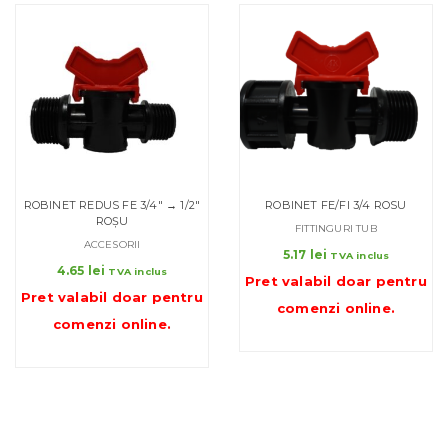
ROBINET REDUS FE 3/4″ → 1/2″
ROBINET FE/FI 3/4 ROSU
ROȘU
FITTINGURI TUB
ACCESORII
5.17
lei
TVA inclus
4.65
lei
TVA inclus
Pret valabil doar pentru
Pret valabil doar pentru
comenzi online
.
comenzi online
.