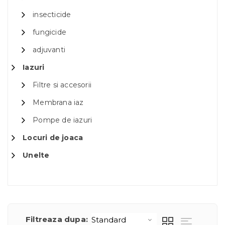
insecticide
fungicide
adjuvanti
Iazuri
Filtre si accesorii
Membrana iaz
Pompe de iazuri
Locuri de joaca
Unelte
Filtreaza dupa: