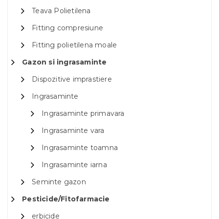
Teava Polietilena
Fitting compresiune
Fitting polietilena moale
Gazon si ingrasaminte
Dispozitive imprastiere
Ingrasaminte
Ingrasaminte primavara
Ingrasaminte vara
Ingrasaminte toamna
Ingrasaminte iarna
Seminte gazon
Pesticide/Fitofarmacie
erbicide