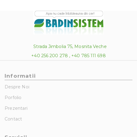
Strada Jimbolia 75, Mosnita Veche
+40 256 200 278 , +40 785 111 698
Informatii
Despre Noi
Porfolio
Prezentari
Contact