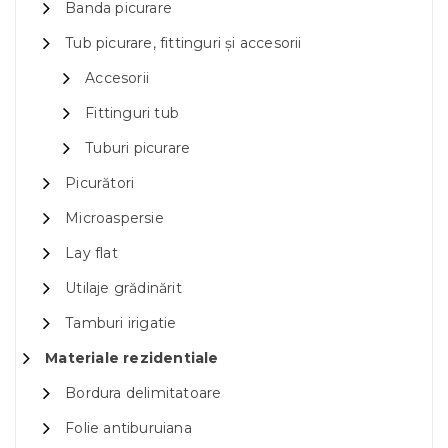
Banda picurare
Tub picurare, fittinguri și accesorii
Accesorii
Fittinguri tub
Tuburi picurare
Picurători
Microaspersie
Lay flat
Utilaje grădinărit
Tamburi irigatie
Materiale rezidentiale
Bordura delimitatoare
Folie antiburuiana