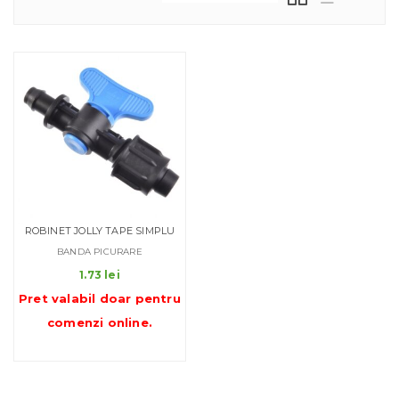
ROBINET JOLLY TAPE SIMPLU
BANDA PICURARE
1.73
lei
Pret valabil doar pentru
comenzi online
.