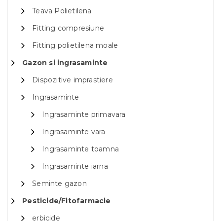
Teava Polietilena
Fitting compresiune
Fitting polietilena moale
Gazon si ingrasaminte
Dispozitive imprastiere
Ingrasaminte
Ingrasaminte primavara
Ingrasaminte vara
Ingrasaminte toamna
Ingrasaminte iarna
Seminte gazon
Pesticide/Fitofarmacie
erbicide