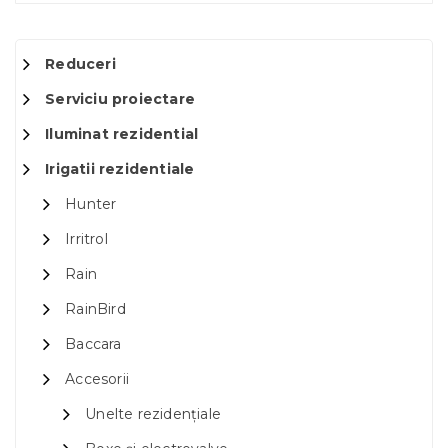
Reduceri
Serviciu proiectare
Iluminat rezidential
Irigatii rezidentiale
Hunter
Irritrol
Rain
RainBird
Baccara
Accesorii
Unelte rezidențiale