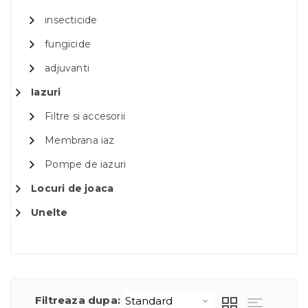
insecticide
fungicide
adjuvanti
Iazuri
Filtre si accesorii
Membrana iaz
Pompe de iazuri
Locuri de joaca
Unelte
Filtreaza dupa: