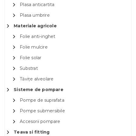
Plasa anticartita
Plasa umbrire
Materiale agricole
Folie anti-inghet
Folie mulcire
Folie solar
Substrat
Tăvițe alveolare
Sisteme de pompare
Pompe de suprafata
Pompe submersibile
Accesorii pompare
Teava si fitting