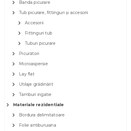
Banda picurare
Tub picurare, fittinguri și accesorii
Accesorii
Fittinguri tub
Tuburi picurare
Picurători
Microaspersie
Lay flat
Utilaje grădinărit
Tamburi irigatie
Materiale rezidentiale
Bordura delimitatoare
Folie antiburuiana