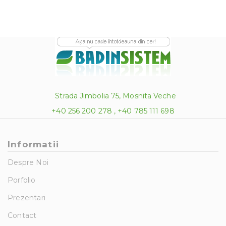
Strada Jimbolia 75, Mosnita Veche
+40 256 200 278 , +40 785 111 698
Informatii
Despre Noi
Porfolio
Prezentari
Contact