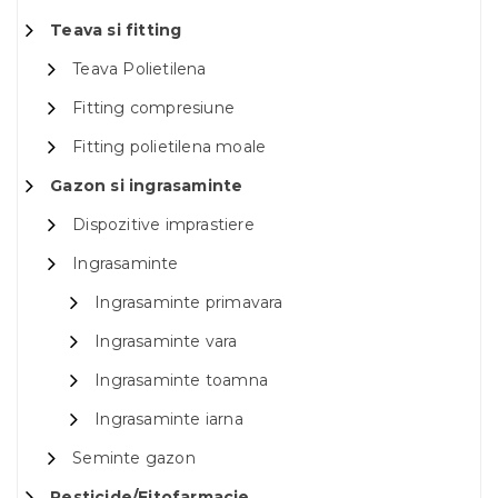
Teava si fitting
Teava Polietilena
Fitting compresiune
Fitting polietilena moale
Gazon si ingrasaminte
Dispozitive imprastiere
Ingrasaminte
Ingrasaminte primavara
Ingrasaminte vara
Ingrasaminte toamna
Ingrasaminte iarna
Seminte gazon
Pesticide/Fitofarmacie