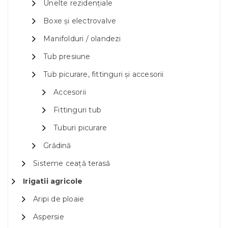
Unelte rezidențiale
Boxe și electrovalve
Manifolduri / olandezi
Tub presiune
Tub picurare, fittinguri și accesorii
Accesorii
Fittinguri tub
Tuburi picurare
Grădină
Sisteme ceață terasă
Irigatii agricole
Aripi de ploaie
Aspersie