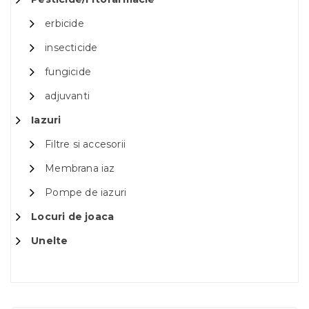
erbicide
insecticide
fungicide
adjuvanti
Iazuri
Filtre si accesorii
Membrana iaz
Pompe de iazuri
Locuri de joaca
Unelte