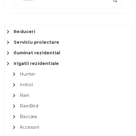
Reduceri
Serviciu proiectare
Iluminat rezidential
Irigatii rezidentiale
Hunter
Irritrol
Rain
RainBird
Baccara
Accesorii