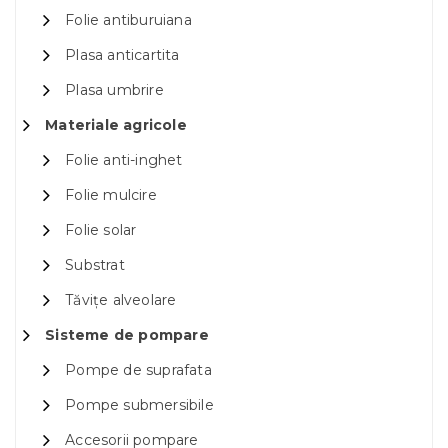
Folie antiburuiana
Plasa anticartita
Plasa umbrire
Materiale agricole
Folie anti-inghet
Folie mulcire
Folie solar
Substrat
Tăvițe alveolare
Sisteme de pompare
Pompe de suprafata
Pompe submersibile
Accesorii pompare