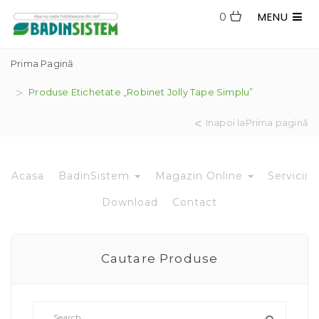
MENU
0
Prima Pagină
Produse Etichetate „Robinet Jolly Tape Simplu”
Inapoi laPrima pagină
Acasa
BadinSistem
Magazin Online
Servicii
Download
Contact
Cautare Produse