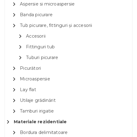
Aspersie si microaspersie
Banda picurare
Tub picurare, fittinguri și accesorii
Accesorii
Fittinguri tub
Tuburi picurare
Picurători
Microaspersie
Lay flat
Utilaje grădinărit
Tamburi irigatie
Materiale rezidentiale
Bordura delimitatoare