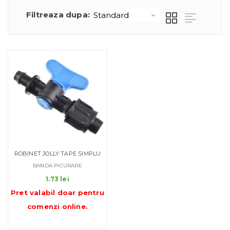
Filtreaza dupa:
ROBINET JOLLY TAPE SIMPLU
BANDA PICURARE
1.73
lei
Pret valabil doar pentru
comenzi online
.