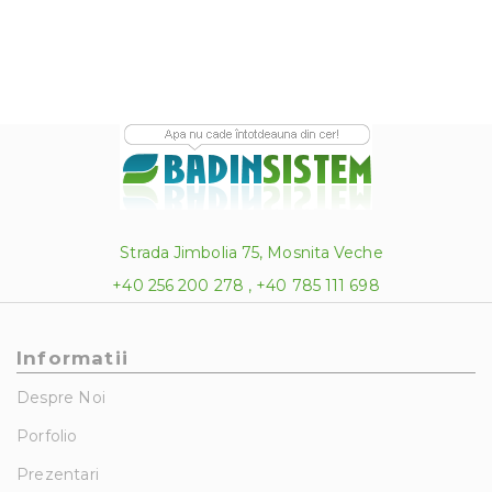
Strada Jimbolia 75, Mosnita Veche
+40 256 200 278 , +40 785 111 698
Informatii
Despre Noi
Porfolio
Prezentari