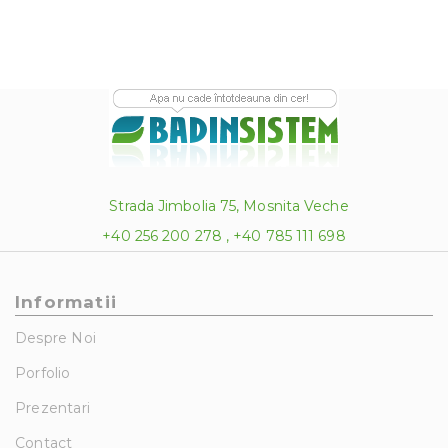
Strada Jimbolia 75, Mosnita Veche
+40 256 200 278 , +40 785 111 698
Informatii
Despre Noi
Porfolio
Prezentari
Contact