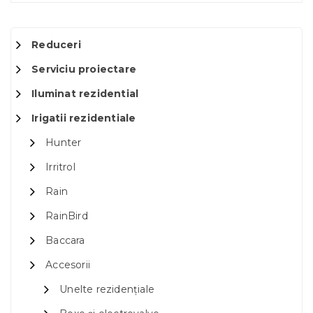
Reduceri
Serviciu proiectare
Iluminat rezidential
Irigatii rezidentiale
Hunter
Irritrol
Rain
RainBird
Baccara
Accesorii
Unelte rezidențiale