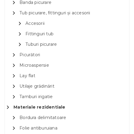
Banda picurare
Tub picurare, fittinguri și accesorii
Accesorii
Fittinguri tub
Tuburi picurare
Picurători
Microaspersie
Lay flat
Utilaje grădinărit
Tamburi irigatie
Materiale rezidentiale
Bordura delimitatoare
Folie antiburuiana