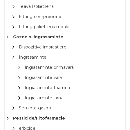
Teava Polietilena
Fitting compresiune
Fitting polietilena moale
Gazon si ingrasaminte
Dispozitive imprastiere
Ingrasaminte
Ingrasaminte primavara
Ingrasaminte vara
Ingrasaminte toamna
Ingrasaminte iarna
Seminte gazon
Pesticide/Fitofarmacie
erbicide