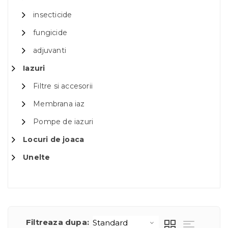
insecticide
fungicide
adjuvanti
Iazuri
Filtre si accesorii
Membrana iaz
Pompe de iazuri
Locuri de joaca
Unelte
Filtreaza dupa: