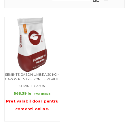
SEMINTE GAZON UMBRA 20 KG –
GAZON PENTRU ZONE UMBRITE
SEMINTE GAZON
568.39
lei
TVA inclus
Pret valabil doar pentru
comenzi online
.