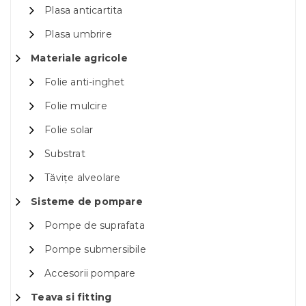
Plasa anticartita
Plasa umbrire
Materiale agricole
Folie anti-inghet
Folie mulcire
Folie solar
Substrat
Tăvițe alveolare
Sisteme de pompare
Pompe de suprafata
Pompe submersibile
Accesorii pompare
Teava si fitting