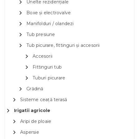
Unelte rezidențiale
Boxe și electrovalve
Manifolduri / olandezi
Tub presiune
Tub picurare, fittinguri și accesorii
Accesorii
Fittinguri tub
Tuburi picurare
Grădină
Sisteme ceață terasă
Irigatii agricole
Aripi de ploaie
Aspersie