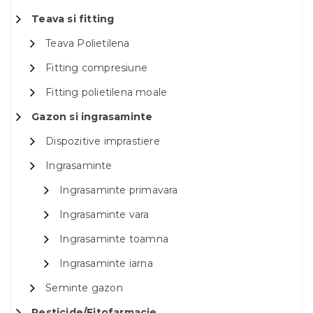
Teava si fitting
Teava Polietilena
Fitting compresiune
Fitting polietilena moale
Gazon si ingrasaminte
Dispozitive imprastiere
Ingrasaminte
Ingrasaminte primavara
Ingrasaminte vara
Ingrasaminte toamna
Ingrasaminte iarna
Seminte gazon
Pesticide/Fitofarmacie