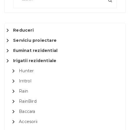
Reduceri
Serviciu proiectare
Iluminat rezidential
Irigatii rezidentiale
Hunter
Irritrol
Rain
RainBird
Baccara
Accesorii