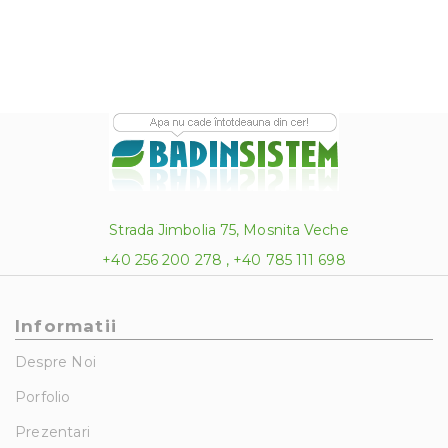
Strada Jimbolia 75, Mosnita Veche
+40 256 200 278 , +40 785 111 698
Informatii
Despre Noi
Porfolio
Prezentari