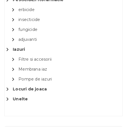
erbicide
insecticide
fungicide
adjuvanti
Iazuri
Filtre si accesorii
Membrana iaz
Pompe de iazuri
Locuri de joaca
Unelte