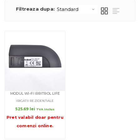
Filtreaza dupa:
MODUL WI-FI IRRITROL LIFE
IRIGATII REZIDENTIALE
525.69
lei
TVA inclus
Pret valabil doar pentru
comenzi online
.