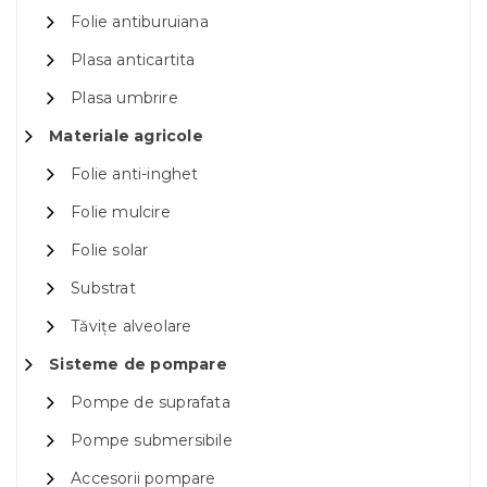
Folie antiburuiana
Plasa anticartita
Plasa umbrire
Materiale agricole
Folie anti-inghet
Folie mulcire
Folie solar
Substrat
Tăvițe alveolare
Sisteme de pompare
Pompe de suprafata
Pompe submersibile
Accesorii pompare