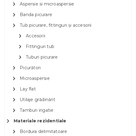
Aspersie si microaspersie
Banda picurare
Tub picurare, fittinguri și accesorii
Accesorii
Fittinguri tub
Tuburi picurare
Picurători
Microaspersie
Lay flat
Utilaje grădinărit
Tamburi irigatie
Materiale rezidentiale
Bordura delimitatoare