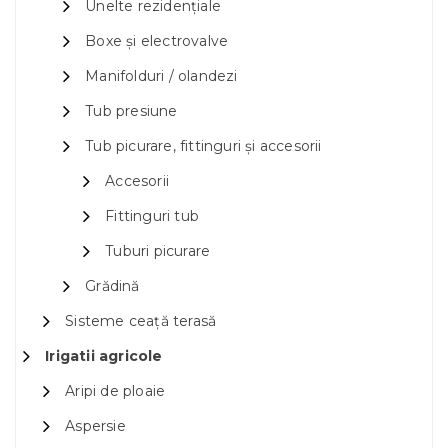
Unelte rezidențiale
Boxe și electrovalve
Manifolduri / olandezi
Tub presiune
Tub picurare, fittinguri și accesorii
Accesorii
Fittinguri tub
Tuburi picurare
Grădină
Sisteme ceață terasă
Irigatii agricole
Aripi de ploaie
Aspersie