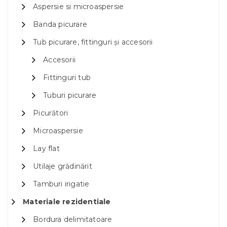
Aspersie si microaspersie
Banda picurare
Tub picurare, fittinguri și accesorii
Accesorii
Fittinguri tub
Tuburi picurare
Picurători
Microaspersie
Lay flat
Utilaje grădinărit
Tamburi irigatie
Materiale rezidentiale
Bordura delimitatoare