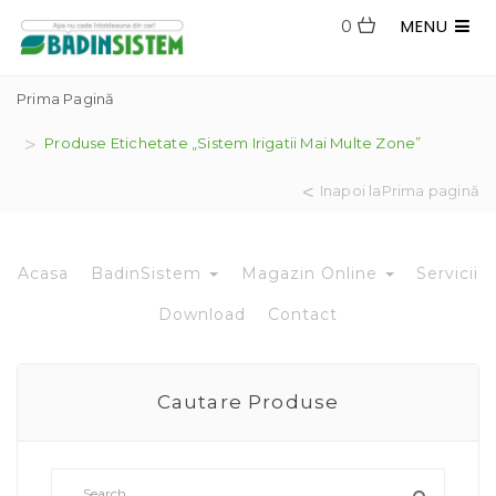
MENU
0
Prima Pagină
Produse Etichetate „sistem Irigatii Mai Multe Zone”
Inapoi laPrima pagină
Acasa
BadinSistem
Magazin Online
Servicii
Download
Contact
Cautare Produse