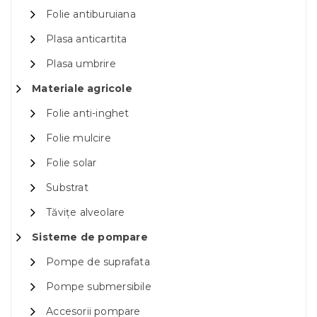
Folie antiburuiana
Plasa anticartita
Plasa umbrire
Materiale agricole
Folie anti-inghet
Folie mulcire
Folie solar
Substrat
Tăvițe alveolare
Sisteme de pompare
Pompe de suprafata
Pompe submersibile
Accesorii pompare