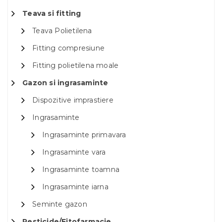
Teava si fitting
Teava Polietilena
Fitting compresiune
Fitting polietilena moale
Gazon si ingrasaminte
Dispozitive imprastiere
Ingrasaminte
Ingrasaminte primavara
Ingrasaminte vara
Ingrasaminte toamna
Ingrasaminte iarna
Seminte gazon
Pesticide/Fitofarmacie