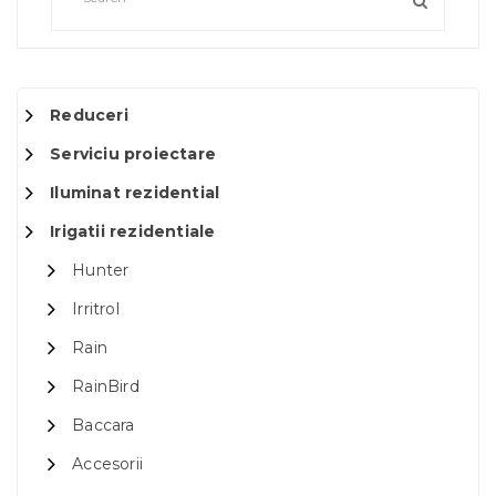
Reduceri
Serviciu proiectare
Iluminat rezidential
Irigatii rezidentiale
Hunter
Irritrol
Rain
RainBird
Baccara
Accesorii