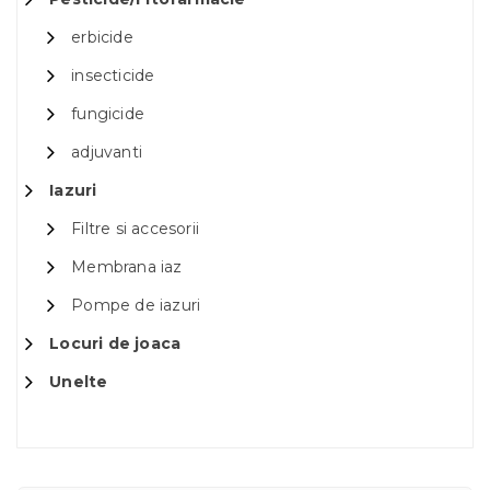
erbicide
insecticide
fungicide
adjuvanti
Iazuri
Filtre si accesorii
Membrana iaz
Pompe de iazuri
Locuri de joaca
Unelte