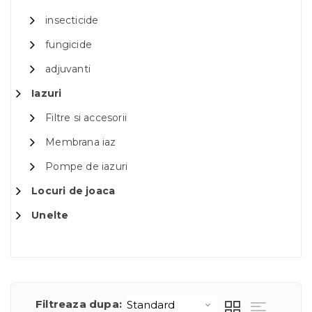
insecticide
fungicide
adjuvanti
Iazuri
Filtre si accesorii
Membrana iaz
Pompe de iazuri
Locuri de joaca
Unelte
Filtreaza dupa: