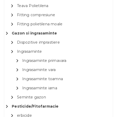
Teava Polietilena
Fitting compresiune
Fitting polietilena moale
Gazon si ingrasaminte
Dispozitive imprastiere
Ingrasaminte
Ingrasaminte primavara
Ingrasaminte vara
Ingrasaminte toamna
Ingrasaminte iarna
Seminte gazon
Pesticide/Fitofarmacie
erbicide