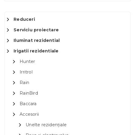
Reduceri
Serviciu proiectare
Iluminat rezidential
Irigatii rezidentiale
Hunter
Irritrol
Rain
RainBird
Baccara
Accesorii
Unelte rezidențiale