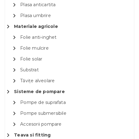
Plasa anticartita
Plasa umbrire
Materiale agricole
Folie anti-inghet
Folie mulcire
Folie solar
Substrat
Tăvițe alveolare
Sisteme de pompare
Pompe de suprafata
Pompe submersibile
Accesorii pompare
Teava si fitting