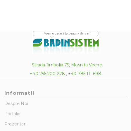
Strada Jimbolia 75, Mosnita Veche
+40 256 200 278 , +40 785 111 698
Informatii
Despre Noi
Porfolio
Prezentari