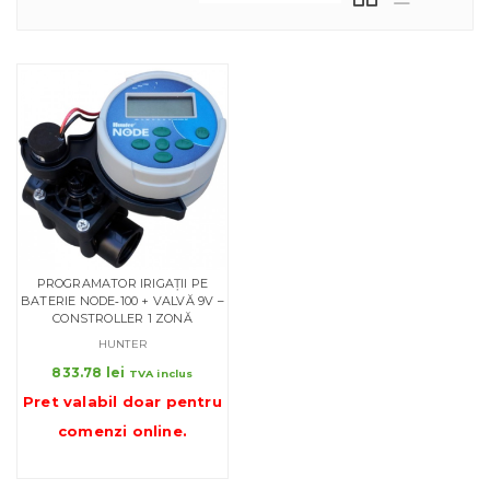
PROGRAMATOR IRIGAȚII PE
BATERIE NODE‑100 + VALVĂ 9V –
CONSTROLLER 1 ZONĂ
HUNTER
833.78
lei
TVA inclus
Pret valabil doar pentru
comenzi online
.