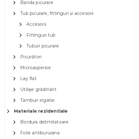
Banda picurare
Tub picurare, fittinguri și accesorii
Accesorii
Fittinguri tub
Tuburi picurare
Picurători
Microaspersie
Lay flat
Utilaje grădinărit
Tamburi irigatie
Materiale rezidentiale
Bordura delimitatoare
Folie antiburuiana