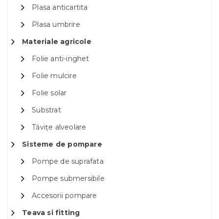
Plasa anticartita
Plasa umbrire
Materiale agricole
Folie anti-inghet
Folie mulcire
Folie solar
Substrat
Tăvițe alveolare
Sisteme de pompare
Pompe de suprafata
Pompe submersibile
Accesorii pompare
Teava si fitting