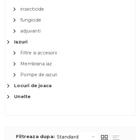
insecticide
fungicide
adjuvanti
Iazuri
Filtre si accesorii
Membrana iaz
Pompe de iazuri
Locuri de joaca
Unelte
Filtreaza dupa: