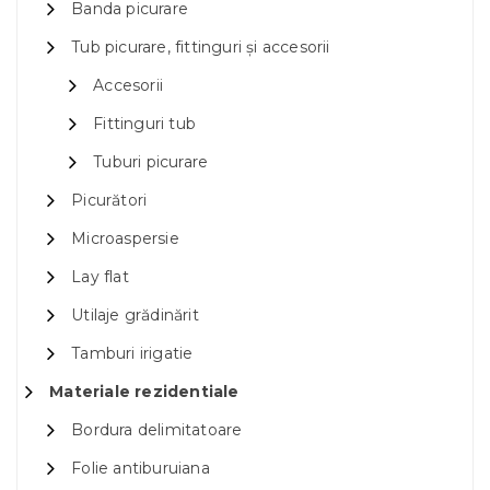
Banda picurare
Tub picurare, fittinguri și accesorii
Accesorii
Fittinguri tub
Tuburi picurare
Picurători
Microaspersie
Lay flat
Utilaje grădinărit
Tamburi irigatie
Materiale rezidentiale
Bordura delimitatoare
Folie antiburuiana