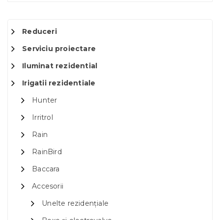
Reduceri
Serviciu proiectare
Iluminat rezidential
Irigatii rezidentiale
Hunter
Irritrol
Rain
RainBird
Baccara
Accesorii
Unelte rezidențiale