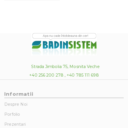
Strada Jimbolia 75, Mosnita Veche
+40 256 200 278 , +40 785 111 698
Informatii
Despre Noi
Porfolio
Prezentari