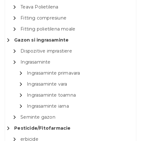
Teava Polietilena
Fitting compresiune
Fitting polietilena moale
Gazon si ingrasaminte
Dispozitive imprastiere
Ingrasaminte
Ingrasaminte primavara
Ingrasaminte vara
Ingrasaminte toamna
Ingrasaminte iarna
Seminte gazon
Pesticide/Fitofarmacie
erbicide