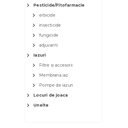
Pesticide/Fitofarmacie
erbicide
insecticide
fungicide
adjuvanti
Iazuri
Filtre si accesorii
Membrana iaz
Pompe de iazuri
Locuri de joaca
Unelte