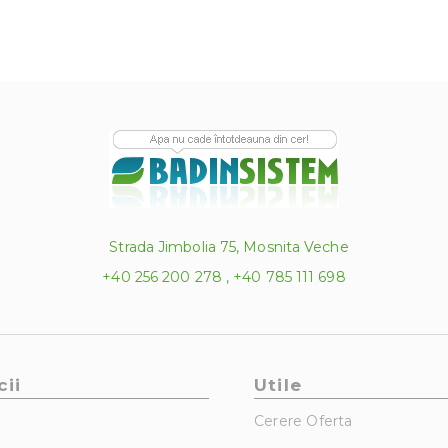
Strada Jimbolia 75, Mosnita Veche
+40 256 200 278 , +40 785 111 698
cii
Utile
Cerere Oferta