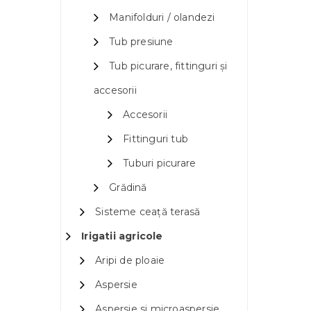
Manifolduri / olandezi
Tub presiune
Tub picurare, fittinguri și
accesorii
Accesorii
Fittinguri tub
Tuburi picurare
Grădină
Sisteme ceață terasă
Irigatii agricole
Aripi de ploaie
Aspersie
Aspersie si microaspersie