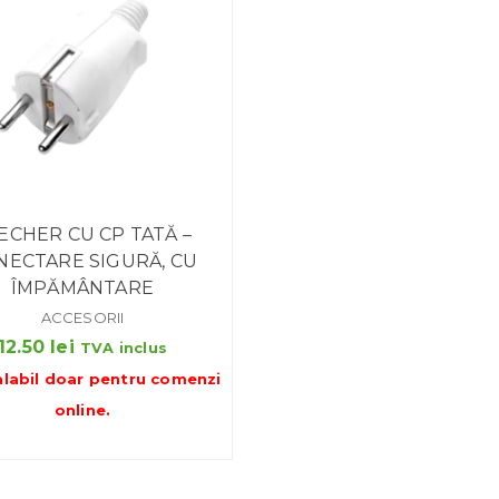
ECHER CU CP TATĂ –
NECTARE SIGURĂ, CU
ÎMPĂMÂNTARE
ACCESORII
12.50
lei
TVA inclus
alabil doar pentru
comenzi
online
.