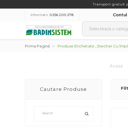
Transport gratuit 
Contul
Informatii:
0256 200 278
Prima Pagină
Produse Etichetate „stecher Cu Îm
Acasa
Fil
Cautare Produse