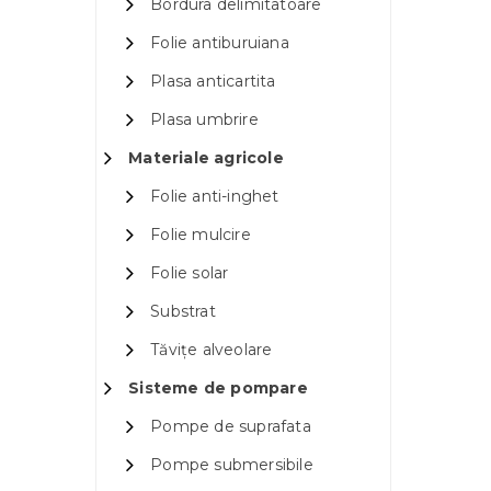
Bordura delimitatoare
Folie antiburuiana
Plasa anticartita
Plasa umbrire
Materiale agricole
Folie anti-inghet
Folie mulcire
Folie solar
Substrat
Tăvițe alveolare
Sisteme de pompare
Pompe de suprafata
Pompe submersibile