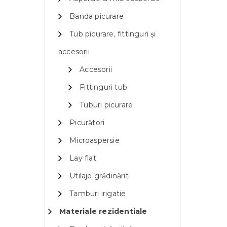
Banda picurare
Tub picurare, fittinguri și
accesorii
Accesorii
Fittinguri tub
Tuburi picurare
Picurători
Microaspersie
Lay flat
Utilaje grădinărit
Tamburi irigatie
Materiale rezidentiale