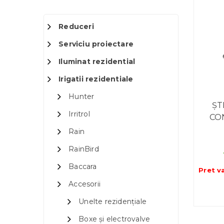
Reduceri
Serviciu proiectare
Iluminat rezidential
Irigatii rezidentiale
Hunter
ȘT
Irritrol
CO
Rain
RainBird
Baccara
Pret v
Accesorii
Unelte rezidențiale
Boxe și electrovalve