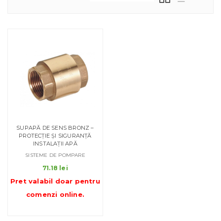
SUPAPĂ DE SENS BRONZ –
PROTECȚIE ȘI SIGURANȚĂ
INSTALAȚII APĂ
SISTEME DE POMPARE
71.18
lei
Pret valabil doar pentru
comenzi online
.