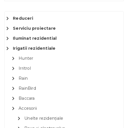
Reduceri
Serviciu proiectare
Iluminat rezidential
Irigatii rezidentiale
Hunter
Irritrol
Rain
RainBird
Baccara
Accesorii
Unelte rezidențiale