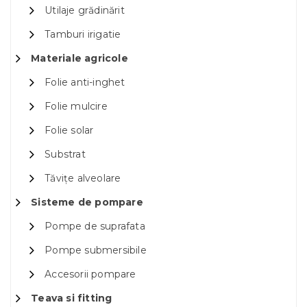
Utilaje grădinărit
Tamburi irigatie
Materiale agricole
Folie anti-inghet
Folie mulcire
Folie solar
Substrat
Tăvițe alveolare
Sisteme de pompare
Pompe de suprafata
Pompe submersibile
Accesorii pompare
Teava si fitting