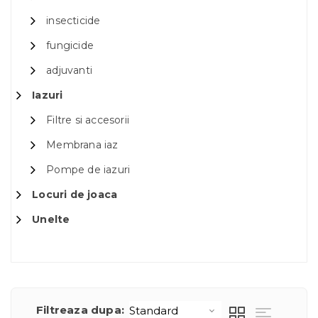
insecticide
fungicide
adjuvanti
Iazuri
Filtre si accesorii
Membrana iaz
Pompe de iazuri
Locuri de joaca
Unelte
Filtreaza dupa: