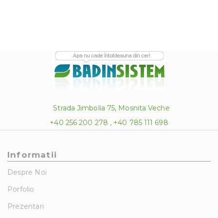
Strada Jimbolia 75, Mosnita Veche
+40 256 200 278 , +40 785 111 698
Informatii
Despre Noi
Porfolio
Prezentari