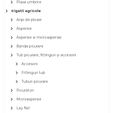
Plasa umbrire
Irigatii agricole
Aripi de ploaie
Aspersie
Aspersie si microaspersie
Banda picurare
Tub picurare, fittinguri și accesorii
Accesorii
Fittinguri tub
Tuburi picurare
Picurători
Microaspersie
Lay flat