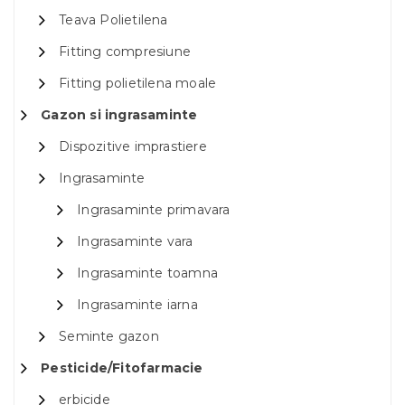
Teava Polietilena
Fitting compresiune
Fitting polietilena moale
Gazon si ingrasaminte
Dispozitive imprastiere
Ingrasaminte
Ingrasaminte primavara
Ingrasaminte vara
Ingrasaminte toamna
Ingrasaminte iarna
Seminte gazon
Pesticide/Fitofarmacie
erbicide