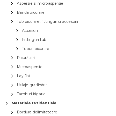
Aspersie si microaspersie
Banda picurare
Tub picurare, fittinguri și accesorii
Accesorii
Fittinguri tub
Tuburi picurare
Picurători
Microaspersie
Lay flat
Utilaje grădinărit
Tamburi irigatie
Materiale rezidentiale
Bordura delimitatoare