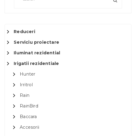
Reduceri
Serviciu proiectare
Iluminat rezidential
Irigatii rezidentiale
Hunter
Irritrol
Rain
RainBird
Baccara
Accesorii