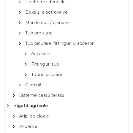
Unelte rezidențiale
Boxe și electrovalve
Manifolduri / olandezi
Tub presiune
Tub picurare, fittinguri și accesorii
Accesorii
Fittinguri tub
Tuburi picurare
Grădină
Sisteme ceață terasă
Irigatii agricole
Aripi de ploaie
Aspersie