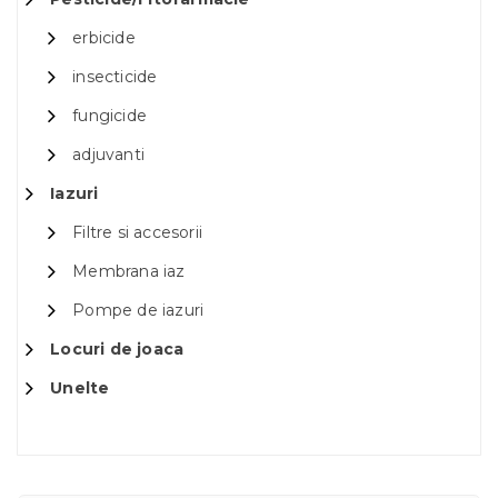
erbicide
insecticide
fungicide
adjuvanti
Iazuri
Filtre si accesorii
Membrana iaz
Pompe de iazuri
Locuri de joaca
Unelte