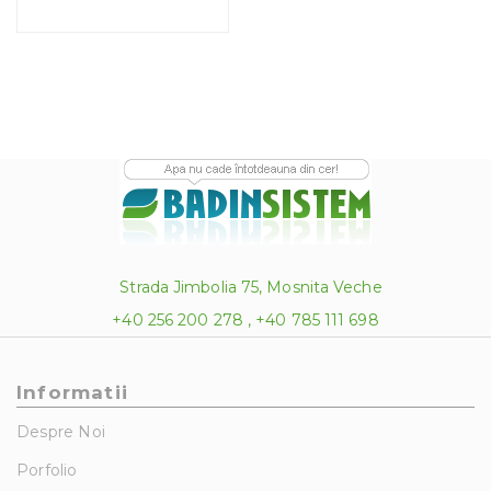
Strada Jimbolia 75, Mosnita Veche
+40 256 200 278 , +40 785 111 698
Informatii
Despre Noi
Porfolio