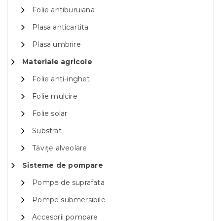
Folie antiburuiana
Plasa anticartita
Plasa umbrire
Materiale agricole
Folie anti-inghet
Folie mulcire
Folie solar
Substrat
Tăvițe alveolare
Sisteme de pompare
Pompe de suprafata
Pompe submersibile
Accesorii pompare