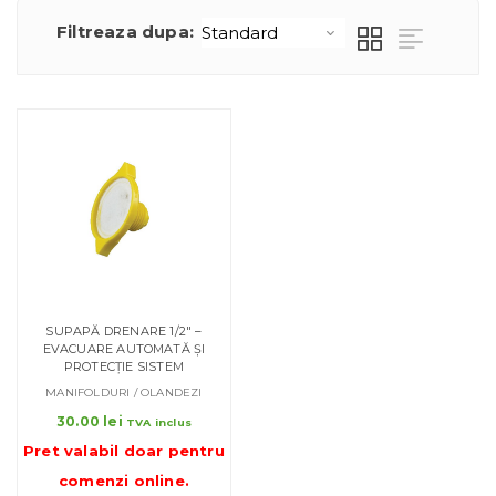
Filtreaza dupa:
SUPAPĂ DRENARE 1/2″ –
EVACUARE AUTOMATĂ ȘI
PROTECȚIE SISTEM
MANIFOLDURI / OLANDEZI
30.00
lei
TVA inclus
Pret valabil doar pentru
comenzi online
.