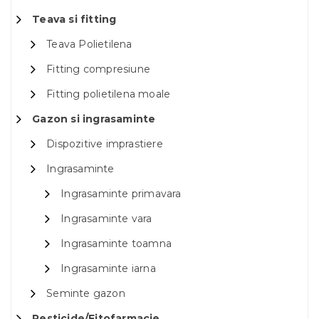
Teava si fitting
Teava Polietilena
Fitting compresiune
Fitting polietilena moale
Gazon si ingrasaminte
Dispozitive imprastiere
Ingrasaminte
Ingrasaminte primavara
Ingrasaminte vara
Ingrasaminte toamna
Ingrasaminte iarna
Seminte gazon
Pesticide/Fitofarmacie