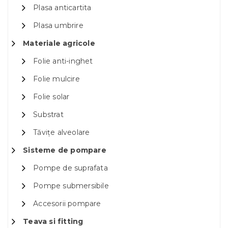
Plasa anticartita
Plasa umbrire
Materiale agricole
Folie anti-inghet
Folie mulcire
Folie solar
Substrat
Tăvițe alveolare
Sisteme de pompare
Pompe de suprafata
Pompe submersibile
Accesorii pompare
Teava si fitting