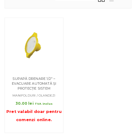
SUPAPĂ DRENARE 1/2″ –
EVACUARE AUTOMATĂ ȘI
PROTECȚIE SISTEM
MANIFOLDURI / OLANDEZI
30.00
lei
TVA inclus
Pret valabil doar pentru
comenzi online
.