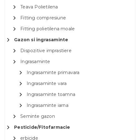
Teava Polietilena
Fitting compresiune
Fitting polietilena moale
Gazon si ingrasaminte
Dispozitive imprastiere
Ingrasaminte
Ingrasaminte primavara
Ingrasaminte vara
Ingrasaminte toamna
Ingrasaminte iarna
Seminte gazon
Pesticide/Fitofarmacie
erbicide