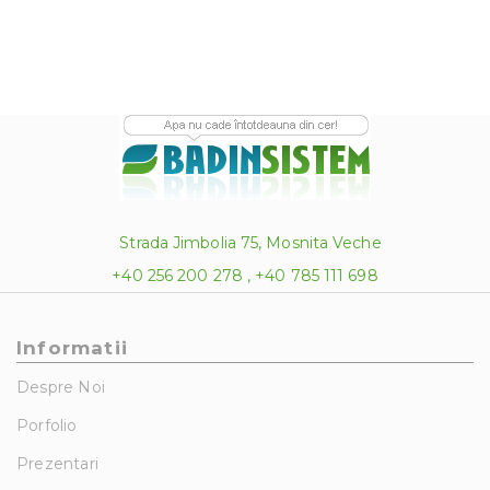
Strada Jimbolia 75, Mosnita Veche
+40 256 200 278 , +40 785 111 698
Informatii
Despre Noi
Porfolio
Prezentari