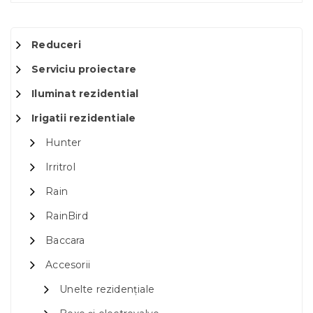
Reduceri
Serviciu proiectare
Iluminat rezidential
Irigatii rezidentiale
Hunter
Irritrol
Rain
RainBird
Baccara
Accesorii
Unelte rezidențiale