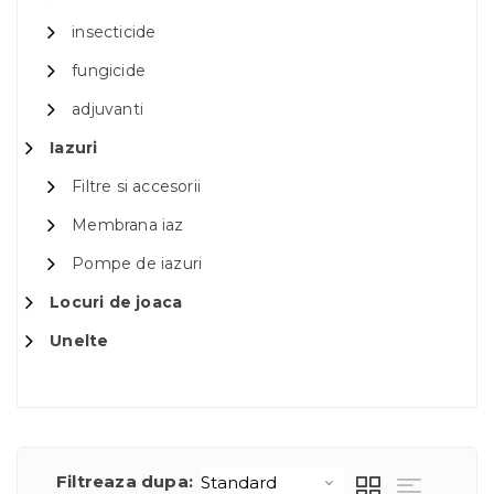
insecticide
fungicide
adjuvanti
Iazuri
Filtre si accesorii
Membrana iaz
Pompe de iazuri
Locuri de joaca
Unelte
Filtreaza dupa: