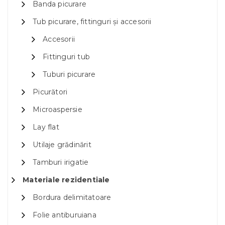
Banda picurare
Tub picurare, fittinguri și accesorii
Accesorii
Fittinguri tub
Tuburi picurare
Picurători
Microaspersie
Lay flat
Utilaje grădinărit
Tamburi irigatie
Materiale rezidentiale
Bordura delimitatoare
Folie antiburuiana