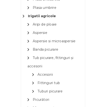
Plasa umbrire
Irigatii agricole
Aripi de ploaie
Aspersie
Aspersie si microaspersie
Banda picurare
Tub picurare, fittinguri și
accesorii
Accesorii
Fittinguri tub
Tuburi picurare
Picurători