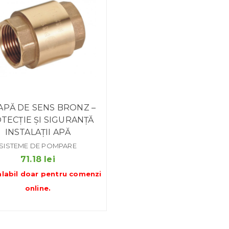
APĂ DE SENS BRONZ –
TECȚIE ȘI SIGURANȚĂ
INSTALAȚII APĂ
SISTEME DE POMPARE
71.18
lei
alabil doar pentru
comenzi
online
.