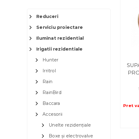
Reduceri
Serviciu proiectare
Iluminat rezidential
Irigatii rezidentiale
Hunter
SUP
Irritrol
PRO
Rain
RainBird
Baccara
Pret v
Accesorii
Unelte rezidențiale
Boxe și electrovalve