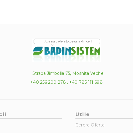
Strada Jimbolia 75, Mosnita Veche
+40 256 200 278 , +40 785 111 698
cii
Utile
Cerere Oferta