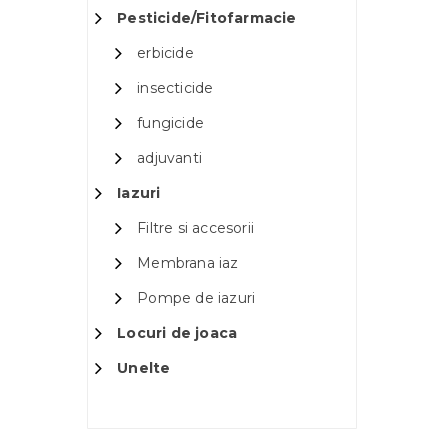
Pesticide/Fitofarmacie
erbicide
insecticide
fungicide
adjuvanti
Iazuri
Filtre si accesorii
Membrana iaz
Pompe de iazuri
Locuri de joaca
Unelte