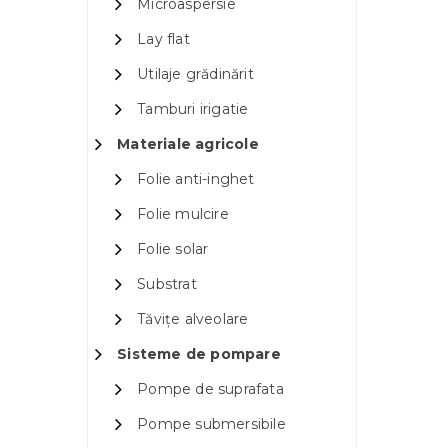
Microaspersie
Lay flat
Utilaje grădinărit
Tamburi irigatie
Materiale agricole
Folie anti-inghet
Folie mulcire
Folie solar
Substrat
Tăvițe alveolare
Sisteme de pompare
Pompe de suprafata
Pompe submersibile