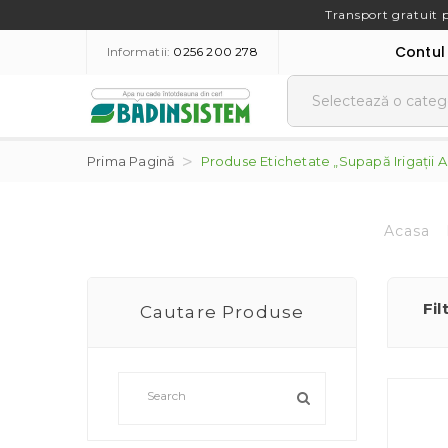
Transport gratuit 
Contul
Informatii:
0256 200 278
Prima Pagină
Produse Etichetate „Supapă Irigații A
Acasa
Fil
Cautare Produse