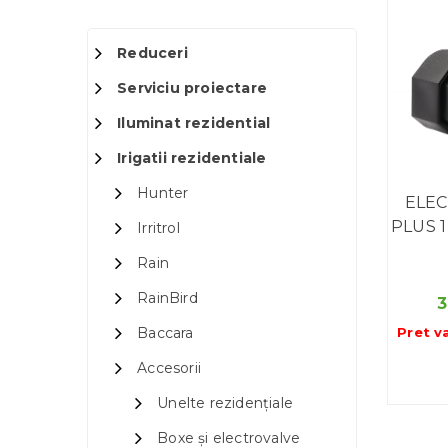
Reduceri
Serviciu proiectare
Iluminat rezidential
Irigatii rezidentiale
Hunter
ELEC
PLUS 1
Irritrol
Rain
RainBird
Pret v
Baccara
Accesorii
Unelte rezidențiale
Boxe și electrovalve