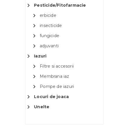
Pesticide/Fitofarmacie
erbicide
insecticide
fungicide
adjuvanti
Iazuri
Filtre si accesorii
Membrana iaz
Pompe de iazuri
Locuri de joaca
Unelte