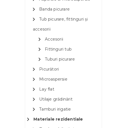
Banda picurare
Tub picurare, fittinguri și
accesorii
Accesorii
Fittinguri tub
Tuburi picurare
Picurători
Microaspersie
Lay flat
Utilaje grădinărit
Tamburi irigatie
Materiale rezidentiale