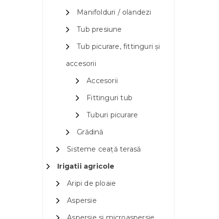
Manifolduri / olandezi
Tub presiune
Tub picurare, fittinguri și
accesorii
Accesorii
Fittinguri tub
Tuburi picurare
Grădină
Sisteme ceață terasă
Irigatii agricole
Aripi de ploaie
Aspersie
Aspersie si microaspersie