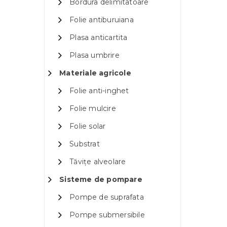
Bordura delimitatoare
Folie antiburuiana
Plasa anticartita
Plasa umbrire
Materiale agricole
Folie anti-inghet
Folie mulcire
Folie solar
Substrat
Tăvițe alveolare
Sisteme de pompare
Pompe de suprafata
Pompe submersibile