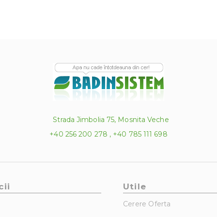
Strada Jimbolia 75, Mosnita Veche
+40 256 200 278 , +40 785 111 698
cii
Utile
Cerere Oferta