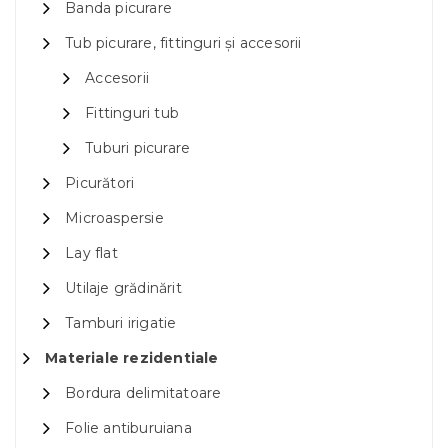
Banda picurare
Tub picurare, fittinguri și accesorii
Accesorii
Fittinguri tub
Tuburi picurare
Picurători
Microaspersie
Lay flat
Utilaje grădinărit
Tamburi irigatie
Materiale rezidentiale
Bordura delimitatoare
Folie antiburuiana