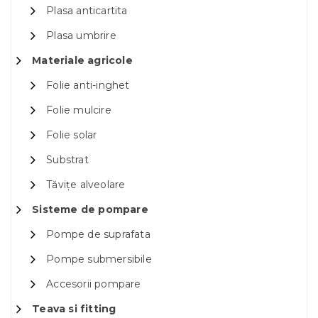
Plasa anticartita
Plasa umbrire
Materiale agricole
Folie anti-inghet
Folie mulcire
Folie solar
Substrat
Tăvițe alveolare
Sisteme de pompare
Pompe de suprafata
Pompe submersibile
Accesorii pompare
Teava si fitting