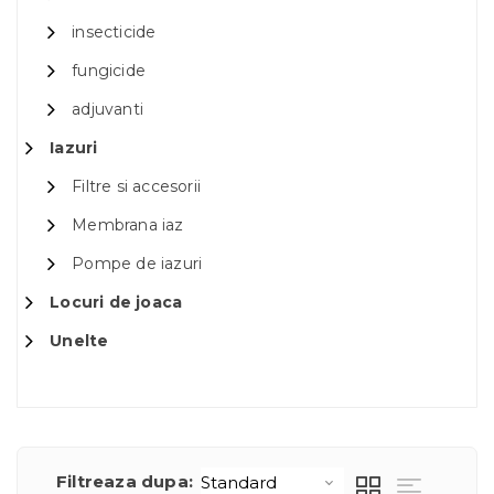
insecticide
fungicide
adjuvanti
Iazuri
Filtre si accesorii
Membrana iaz
Pompe de iazuri
Locuri de joaca
Unelte
Filtreaza dupa: