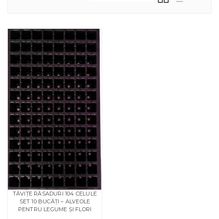
TĂVIȚE RĂSADURI 104 CELULE
SET 10 BUCĂȚI – ALVEOLE
PENTRU LEGUME ȘI FLORI