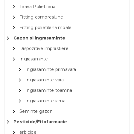
Teava Polietilena
Fitting compresiune
Fitting polietilena moale
Gazon si ingrasaminte
Dispozitive imprastiere
Ingrasaminte
Ingrasaminte primavara
Ingrasaminte vara
Ingrasaminte toamna
Ingrasaminte iarna
Seminte gazon
Pesticide/Fitofarmacie
erbicide