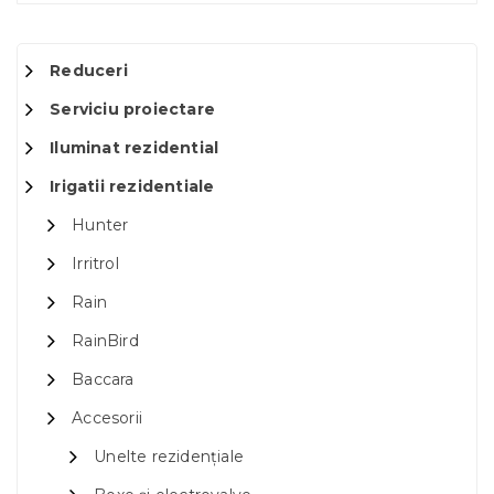
Reduceri
Serviciu proiectare
Iluminat rezidential
Irigatii rezidentiale
Hunter
Irritrol
Rain
RainBird
Baccara
Accesorii
Unelte rezidențiale