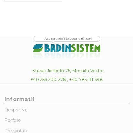
Strada Jimbolia 75, Mosnita Veche
+40 256 200 278 , +40 785 111 698
Informatii
Despre Noi
Porfolio
Prezentari