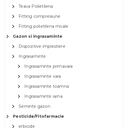
Teava Polietilena
Fitting compresiune
Fitting polietilena moale
Gazon si ingrasaminte
Dispozitive imprastiere
Ingrasaminte
Ingrasaminte primavara
Ingrasaminte vara
Ingrasaminte toamna
Ingrasaminte iarna
Seminte gazon
Pesticide/Fitofarmacie
erbicide