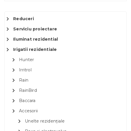
Reduceri
Serviciu proiectare
Iluminat rezidential
Irigatii rezidentiale
Hunter
Irritrol
Rain
RainBird
Baccara
Accesorii
Unelte rezidențiale