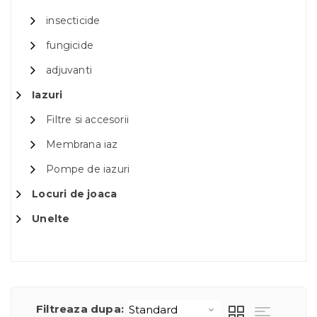
insecticide
fungicide
adjuvanti
Iazuri
Filtre si accesorii
Membrana iaz
Pompe de iazuri
Locuri de joaca
Unelte
Filtreaza dupa: