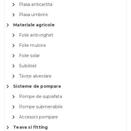
Plasa anticartita
Plasa umbrire
Materiale agricole
Folie anti-inghet
Folie mulcire
Folie solar
Substrat
Tăvițe alveolare
Sisteme de pompare
Pompe de suprafata
Pompe submersibile
Accesorii pompare
Teava si fitting