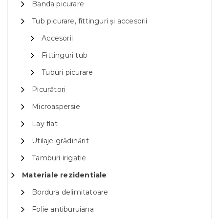
Banda picurare
Tub picurare, fittinguri și accesorii
Accesorii
Fittinguri tub
Tuburi picurare
Picurători
Microaspersie
Lay flat
Utilaje grădinărit
Tamburi irigatie
Materiale rezidentiale
Bordura delimitatoare
Folie antiburuiana