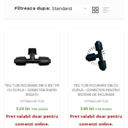
Filtreaza dupa:
TEU TUB PICURARE D16 X 3/4″ FE
TEU TUB PICURARE D16 CU
CU CUPLĂ – CONECTOR RAPID
CUPLĂ – CONECTOR PENTRU
IRIGAȚII
SISTEME DE PICURARE
FITTINGURI TUB
FITTINGURI TUB
3.20
lei
3.85
lei
TVA inclus
TVA inclus
Pret valabil doar pentru
Pret valabil doar pentru
comenzi online
.
comenzi online
.