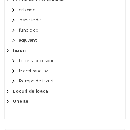
erbicide
insecticide
fungicide
adjuvanti
Iazuri
Filtre si accesorii
Membrana iaz
Pompe de iazuri
Locuri de joaca
Unelte