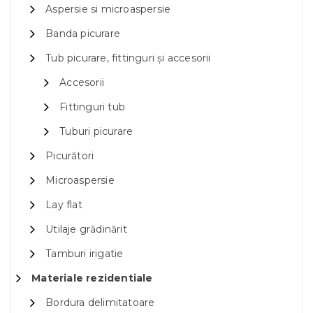
Aspersie si microaspersie
Banda picurare
Tub picurare, fittinguri și accesorii
Accesorii
Fittinguri tub
Tuburi picurare
Picurători
Microaspersie
Lay flat
Utilaje grădinărit
Tamburi irigatie
Materiale rezidentiale
Bordura delimitatoare