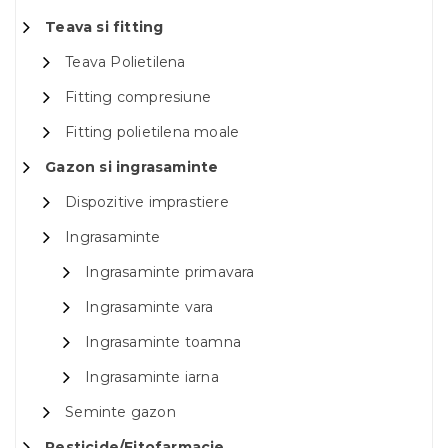
Teava si fitting
Teava Polietilena
Fitting compresiune
Fitting polietilena moale
Gazon si ingrasaminte
Dispozitive imprastiere
Ingrasaminte
Ingrasaminte primavara
Ingrasaminte vara
Ingrasaminte toamna
Ingrasaminte iarna
Seminte gazon
Pesticide/Fitofarmacie