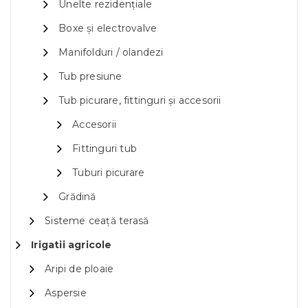
Unelte rezidențiale
Boxe și electrovalve
Manifolduri / olandezi
Tub presiune
Tub picurare, fittinguri și accesorii
Accesorii
Fittinguri tub
Tuburi picurare
Grădină
Sisteme ceață terasă
Irigatii agricole
Aripi de ploaie
Aspersie