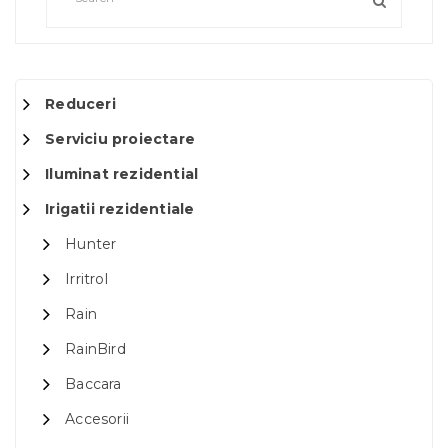
Reduceri
Serviciu proiectare
Iluminat rezidential
Irigatii rezidentiale
Hunter
Irritrol
Rain
RainBird
Baccara
Accesorii