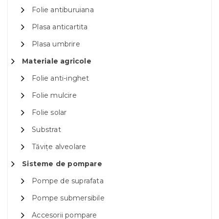
Folie antiburuiana
Plasa anticartita
Plasa umbrire
Materiale agricole
Folie anti-inghet
Folie mulcire
Folie solar
Substrat
Tăvițe alveolare
Sisteme de pompare
Pompe de suprafata
Pompe submersibile
Accesorii pompare