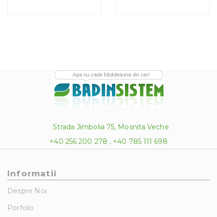
Strada Jimbolia 75, Mosnita Veche
+40 256 200 278 , +40 785 111 698
Informatii
Despre Noi
Porfolio