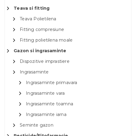
Teava si fitting
Teava Polietilena
Fitting compresiune
Fitting polietilena moale
Gazon si ingrasaminte
Dispozitive imprastiere
Ingrasaminte
Ingrasaminte primavara
Ingrasaminte vara
Ingrasaminte toamna
Ingrasaminte iarna
Seminte gazon
Pesticide/Fitofarmacie