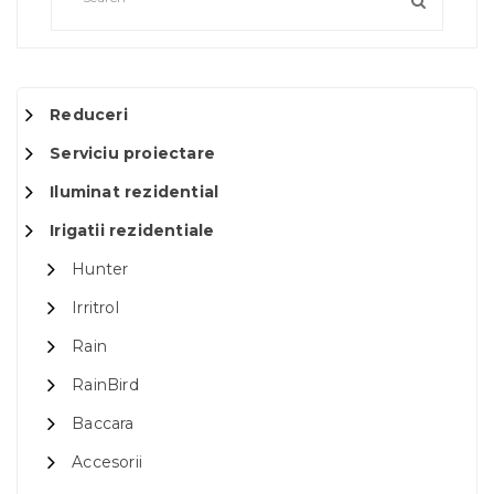
Reduceri
Serviciu proiectare
Iluminat rezidential
Irigatii rezidentiale
Hunter
Irritrol
Rain
RainBird
Baccara
Accesorii