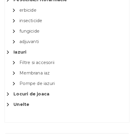
erbicide
insecticide
fungicide
adjuvanti
Iazuri
Filtre si accesorii
Membrana iaz
Pompe de iazuri
Locuri de joaca
Unelte