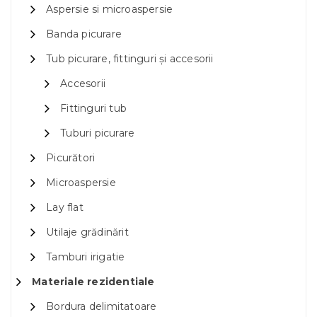
Aspersie si microaspersie
Banda picurare
Tub picurare, fittinguri și accesorii
Accesorii
Fittinguri tub
Tuburi picurare
Picurători
Microaspersie
Lay flat
Utilaje grădinărit
Tamburi irigatie
Materiale rezidentiale
Bordura delimitatoare