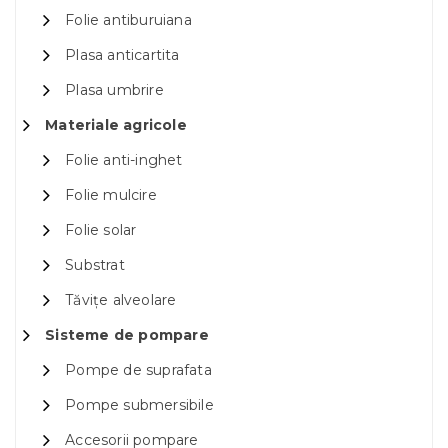
Folie antiburuiana
Plasa anticartita
Plasa umbrire
Materiale agricole
Folie anti-inghet
Folie mulcire
Folie solar
Substrat
Tăvițe alveolare
Sisteme de pompare
Pompe de suprafata
Pompe submersibile
Accesorii pompare