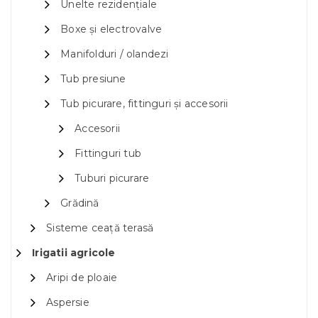
Unelte rezidențiale
Boxe și electrovalve
Manifolduri / olandezi
Tub presiune
Tub picurare, fittinguri și accesorii
Accesorii
Fittinguri tub
Tuburi picurare
Grădină
Sisteme ceață terasă
Irigatii agricole
Aripi de ploaie
Aspersie