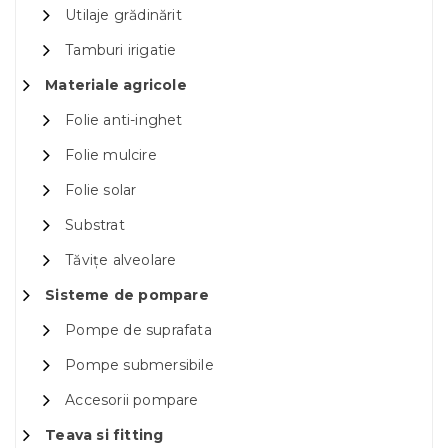
Utilaje grădinărit
Tamburi irigatie
Materiale agricole
Folie anti-inghet
Folie mulcire
Folie solar
Substrat
Tăvițe alveolare
Sisteme de pompare
Pompe de suprafata
Pompe submersibile
Accesorii pompare
Teava si fitting