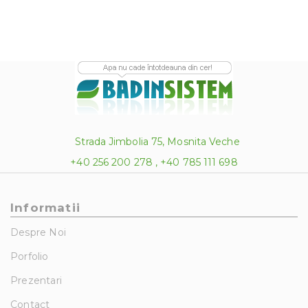
Strada Jimbolia 75, Mosnita Veche
+40 256 200 278 , +40 785 111 698
Informatii
Despre Noi
Porfolio
Prezentari
Contact