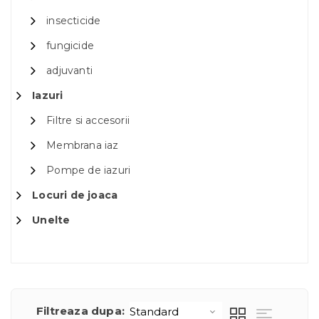
insecticide
fungicide
adjuvanti
Iazuri
Filtre si accesorii
Membrana iaz
Pompe de iazuri
Locuri de joaca
Unelte
Filtreaza dupa: