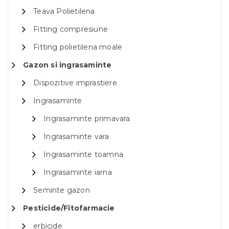
Teava Polietilena
Fitting compresiune
Fitting polietilena moale
Gazon si ingrasaminte
Dispozitive imprastiere
Ingrasaminte
Ingrasaminte primavara
Ingrasaminte vara
Ingrasaminte toamna
Ingrasaminte iarna
Seminte gazon
Pesticide/Fitofarmacie
erbicide