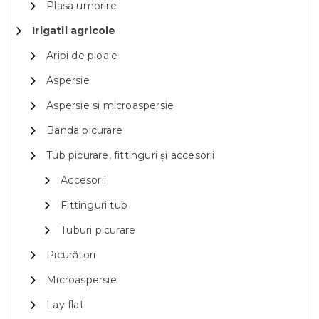
Plasa umbrire
Irigatii agricole
Aripi de ploaie
Aspersie
Aspersie si microaspersie
Banda picurare
Tub picurare, fittinguri și accesorii
Accesorii
Fittinguri tub
Tuburi picurare
Picurători
Microaspersie
Lay flat