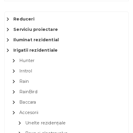
Reduceri
Serviciu proiectare
Iluminat rezidential
Irigatii rezidentiale
Hunter
Irritrol
Rain
RainBird
Baccara
Accesorii
Unelte rezidențiale