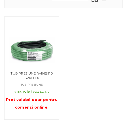
TUB PRESIUNE RAINBIRD
SPXFLEX
TUB PRESIUNE
202.15
lei
TVA inclus
Pret valabil doar pentru
comenzi online
.