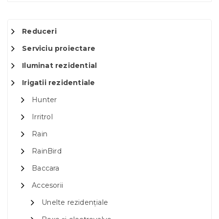
Reduceri
Serviciu proiectare
Iluminat rezidential
Irigatii rezidentiale
Hunter
Irritrol
Rain
RainBird
Baccara
Accesorii
Unelte rezidențiale