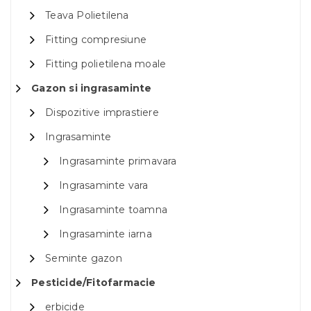
Teava Polietilena
Fitting compresiune
Fitting polietilena moale
Gazon si ingrasaminte
Dispozitive imprastiere
Ingrasaminte
Ingrasaminte primavara
Ingrasaminte vara
Ingrasaminte toamna
Ingrasaminte iarna
Seminte gazon
Pesticide/Fitofarmacie
erbicide