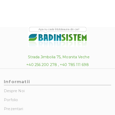
431.13 lei
Strada Jimbolia 75, Mosnita Veche
+40 256 200 278 , +40 785 111 698
Informatii
Despre Noi
Porfolio
Prezentari