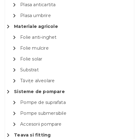
Plasa anticartita
Plasa umbrire
Materiale agricole
Folie anti-inghet
Folie mulcire
Folie solar
Substrat
Tăvițe alveolare
Sisteme de pompare
Pompe de suprafata
Pompe submersibile
Accesorii pompare
Teava si fitting