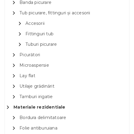
Banda picurare
Tub picurare, fittinguri și accesorii
Accesorii
Fittinguri tub
Tuburi picurare
Picurători
Microaspersie
Lay flat
Utilaje grădinărit
Tamburi irigatie
Materiale rezidentiale
Bordura delimitatoare
Folie antiburuiana