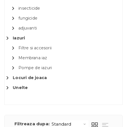
insecticide
fungicide
adjuvanti
Iazuri
Filtre si accesorii
Membrana iaz
Pompe de iazuri
Locuri de joaca
Unelte
Filtreaza dupa: