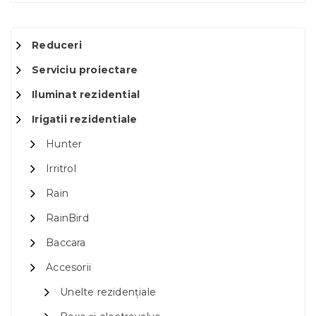
Reduceri
Serviciu proiectare
Iluminat rezidential
Irigatii rezidentiale
Hunter
Irritrol
Rain
RainBird
Baccara
Accesorii
Unelte rezidențiale