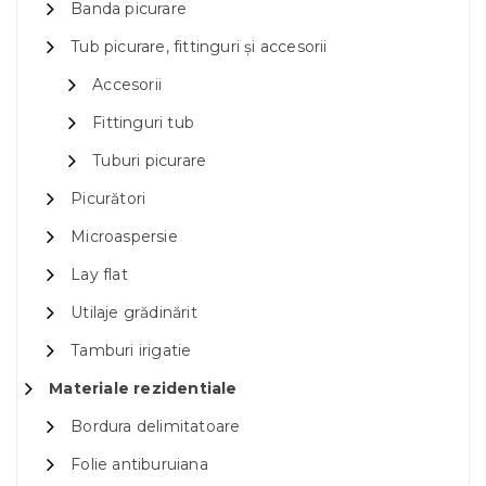
Banda picurare
Tub picurare, fittinguri și accesorii
Accesorii
Fittinguri tub
Tuburi picurare
Picurători
Microaspersie
Lay flat
Utilaje grădinărit
Tamburi irigatie
Materiale rezidentiale
Bordura delimitatoare
Folie antiburuiana