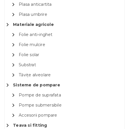
Plasa anticartita
Plasa umbrire
Materiale agricole
Folie anti-inghet
Folie mulcire
Folie solar
Substrat
Tăvițe alveolare
Sisteme de pompare
Pompe de suprafata
Pompe submersibile
Accesorii pompare
Teava si fitting