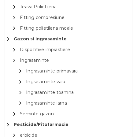
Teava Polietilena
Fitting compresiune
Fitting polietilena moale
Gazon si ingrasaminte
Dispozitive imprastiere
Ingrasaminte
Ingrasaminte primavara
Ingrasaminte vara
Ingrasaminte toamna
Ingrasaminte iarna
Seminte gazon
Pesticide/Fitofarmacie
erbicide