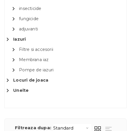
insecticide
fungicide
adjuvanti
Iazuri
Filtre si accesorii
Membrana iaz
Pompe de iazuri
Locuri de joaca
Unelte
Filtreaza dupa: