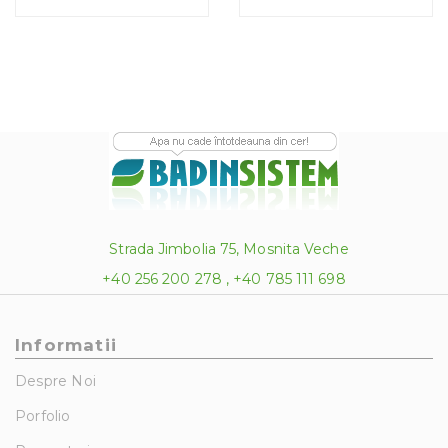
1,916.00 lei
396.00 l
Strada Jimbolia 75, Mosnita Veche
+40 256 200 278 , +40 785 111 698
Informatii
Despre Noi
Porfolio