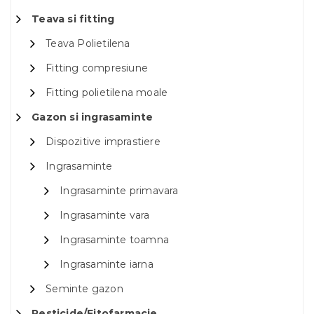
Teava si fitting
Teava Polietilena
Fitting compresiune
Fitting polietilena moale
Gazon si ingrasaminte
Dispozitive imprastiere
Ingrasaminte
Ingrasaminte primavara
Ingrasaminte vara
Ingrasaminte toamna
Ingrasaminte iarna
Seminte gazon
Pesticide/Fitofarmacie