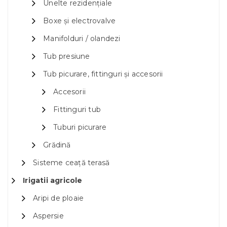
Unelte rezidențiale
Boxe și electrovalve
Manifolduri / olandezi
Tub presiune
Tub picurare, fittinguri și accesorii
Accesorii
Fittinguri tub
Tuburi picurare
Grădină
Sisteme ceață terasă
Irigatii agricole
Aripi de ploaie
Aspersie