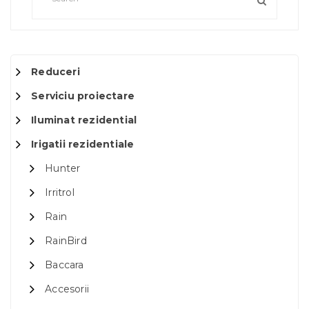
Reduceri
Serviciu proiectare
Iluminat rezidential
Irigatii rezidentiale
Hunter
Irritrol
Rain
RainBird
Baccara
Accesorii