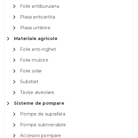
Folie antiburuiana
Plasa anticartita
Plasa umbrire
Materiale agricole
Folie anti-inghet
Folie mulcire
Folie solar
Substrat
Tăvițe alveolare
Sisteme de pompare
Pompe de suprafata
Pompe submersibile
Accesorii pompare