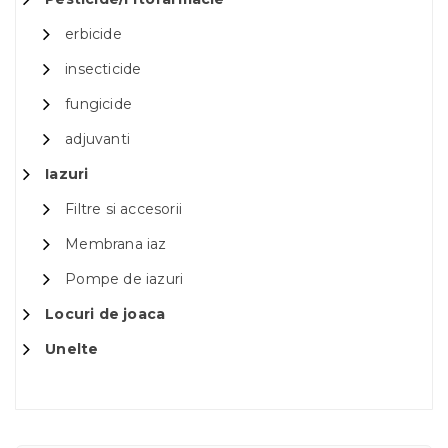
erbicide
insecticide
fungicide
adjuvanti
Iazuri
Filtre si accesorii
Membrana iaz
Pompe de iazuri
Locuri de joaca
Unelte