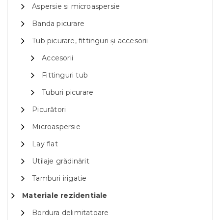
Aspersie si microaspersie
Banda picurare
Tub picurare, fittinguri și accesorii
Accesorii
Fittinguri tub
Tuburi picurare
Picurători
Microaspersie
Lay flat
Utilaje grădinărit
Tamburi irigatie
Materiale rezidentiale
Bordura delimitatoare