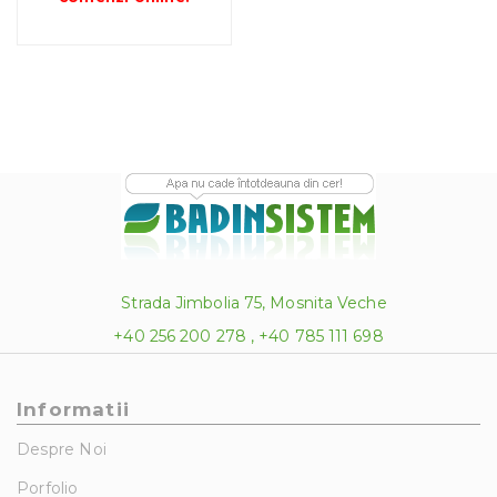
Strada Jimbolia 75, Mosnita Veche
+40 256 200 278 , +40 785 111 698
Informatii
Despre Noi
Porfolio