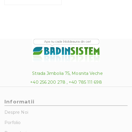
1,916.00 lei
Strada Jimbolia 75, Mosnita Veche
+40 256 200 278 , +40 785 111 698
Informatii
Despre Noi
Porfolio