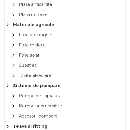
Plasa anticartita
Plasa umbrire
Materiale agricole
Folie anti-inghet
Folie mulcire
Folie solar
Substrat
Tăvițe alveolare
Sisteme de pompare
Pompe de suprafata
Pompe submersibile
Accesorii pompare
Teava si fitting