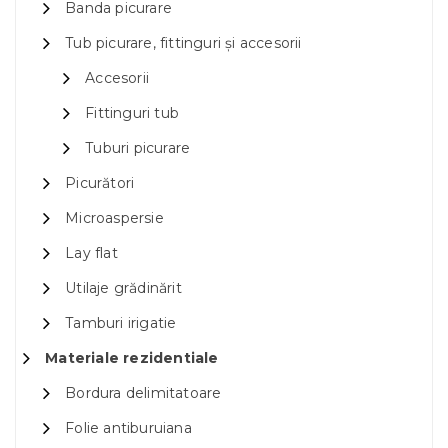
Banda picurare
Tub picurare, fittinguri și accesorii
Accesorii
Fittinguri tub
Tuburi picurare
Picurători
Microaspersie
Lay flat
Utilaje grădinărit
Tamburi irigatie
Materiale rezidentiale
Bordura delimitatoare
Folie antiburuiana