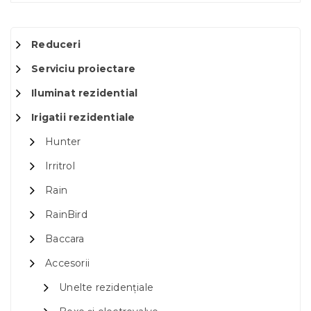
Reduceri
Serviciu proiectare
Iluminat rezidential
Irigatii rezidentiale
Hunter
Irritrol
Rain
RainBird
Baccara
Accesorii
Unelte rezidențiale