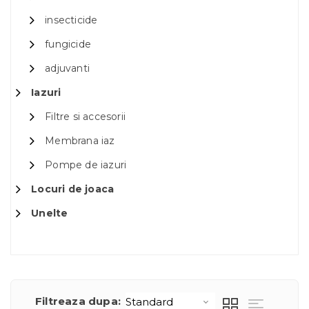
insecticide
fungicide
adjuvanti
Iazuri
Filtre si accesorii
Membrana iaz
Pompe de iazuri
Locuri de joaca
Unelte
Filtreaza dupa: