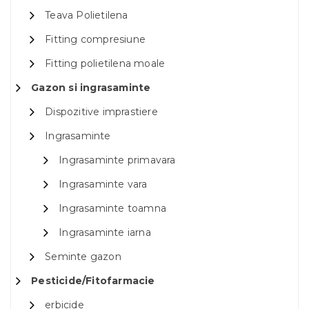
Teava Polietilena
Fitting compresiune
Fitting polietilena moale
Gazon si ingrasaminte
Dispozitive imprastiere
Ingrasaminte
Ingrasaminte primavara
Ingrasaminte vara
Ingrasaminte toamna
Ingrasaminte iarna
Seminte gazon
Pesticide/Fitofarmacie
erbicide