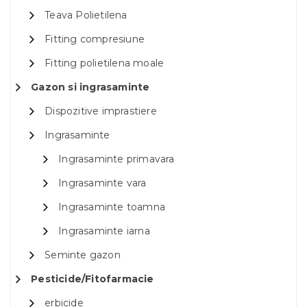
Teava Polietilena
Fitting compresiune
Fitting polietilena moale
Gazon si ingrasaminte
Dispozitive imprastiere
Ingrasaminte
Ingrasaminte primavara
Ingrasaminte vara
Ingrasaminte toamna
Ingrasaminte iarna
Seminte gazon
Pesticide/Fitofarmacie
erbicide