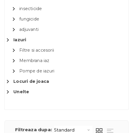
insecticide
fungicide
adjuvanti
Iazuri
Filtre si accesorii
Membrana iaz
Pompe de iazuri
Locuri de joaca
Unelte
Filtreaza dupa: