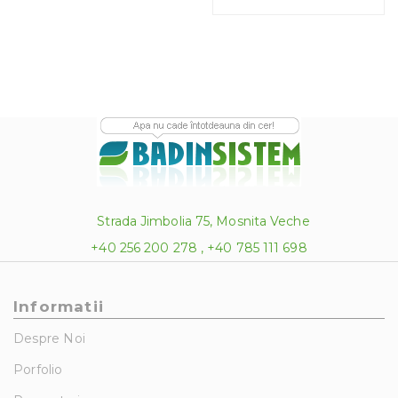
431.13 lei
396.00 l
Strada Jimbolia 75, Mosnita Veche
+40 256 200 278 , +40 785 111 698
Informatii
Despre Noi
Porfolio