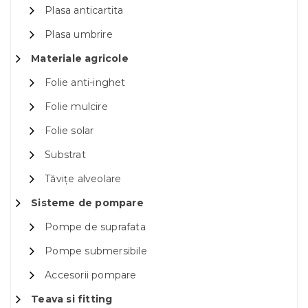
Plasa anticartita
Plasa umbrire
Materiale agricole
Folie anti-inghet
Folie mulcire
Folie solar
Substrat
Tăvițe alveolare
Sisteme de pompare
Pompe de suprafata
Pompe submersibile
Accesorii pompare
Teava si fitting