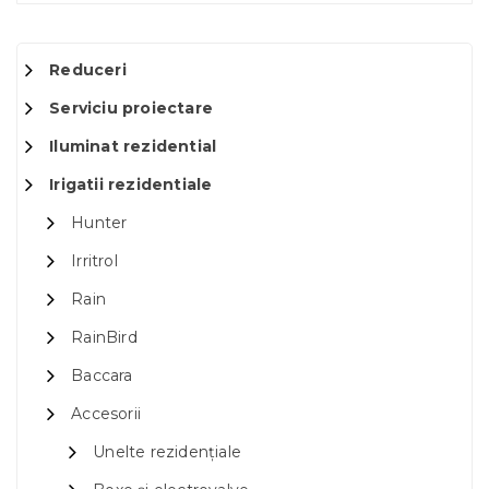
Reduceri
Serviciu proiectare
Iluminat rezidential
Irigatii rezidentiale
Hunter
Irritrol
Rain
RainBird
Baccara
Accesorii
Unelte rezidențiale