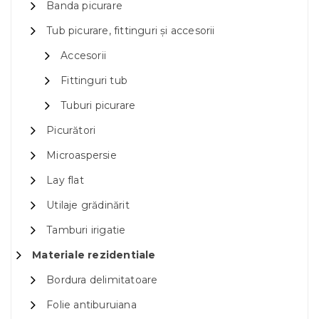
Banda picurare
Tub picurare, fittinguri și accesorii
Accesorii
Fittinguri tub
Tuburi picurare
Picurători
Microaspersie
Lay flat
Utilaje grădinărit
Tamburi irigatie
Materiale rezidentiale
Bordura delimitatoare
Folie antiburuiana