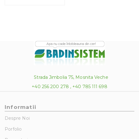
1,916.00 lei
Strada Jimbolia 75, Mosnita Veche
+40 256 200 278 , +40 785 111 698
Informatii
Despre Noi
Porfolio