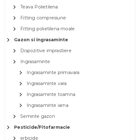
Teava Polietilena
Fitting compresiune
Fitting polietilena moale
Gazon si ingrasaminte
Dispozitive imprastiere
Ingrasaminte
Ingrasaminte primavara
Ingrasaminte vara
Ingrasaminte toamna
Ingrasaminte iarna
Seminte gazon
Pesticide/Fitofarmacie
erbicide