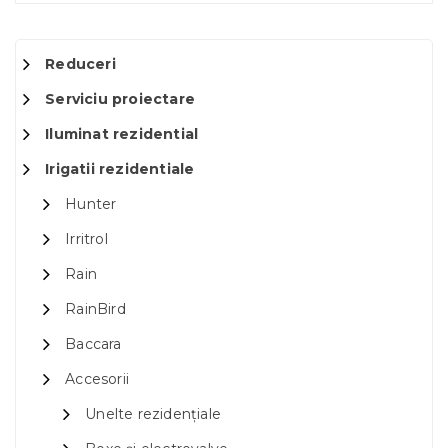
Reduceri
Serviciu proiectare
Iluminat rezidential
Irigatii rezidentiale
Hunter
Irritrol
Rain
RainBird
Baccara
Accesorii
Unelte rezidențiale