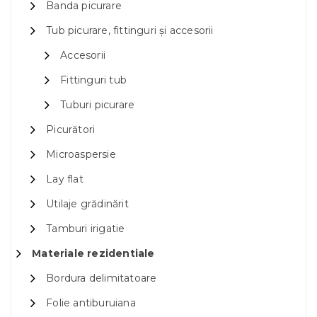
Banda picurare
Tub picurare, fittinguri și accesorii
Accesorii
Fittinguri tub
Tuburi picurare
Picurători
Microaspersie
Lay flat
Utilaje grădinărit
Tamburi irigatie
Materiale rezidentiale
Bordura delimitatoare
Folie antiburuiana