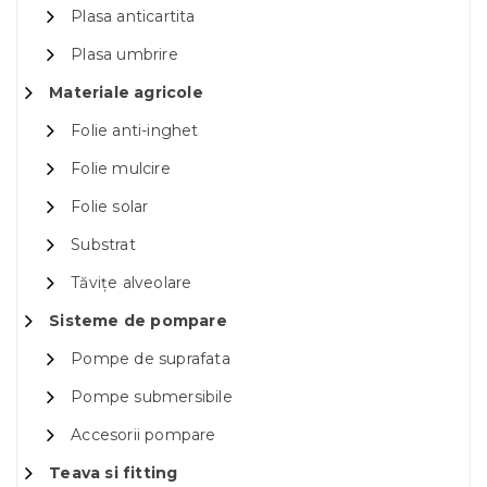
Plasa anticartita
Plasa umbrire
Materiale agricole
Folie anti-inghet
Folie mulcire
Folie solar
Substrat
Tăvițe alveolare
Sisteme de pompare
Pompe de suprafata
Pompe submersibile
Accesorii pompare
Teava si fitting