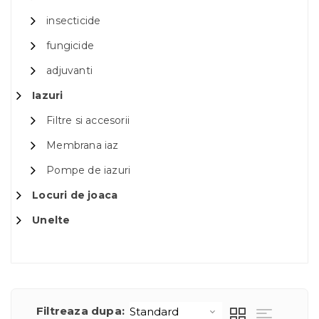
insecticide
fungicide
adjuvanti
Iazuri
Filtre si accesorii
Membrana iaz
Pompe de iazuri
Locuri de joaca
Unelte
Filtreaza dupa: