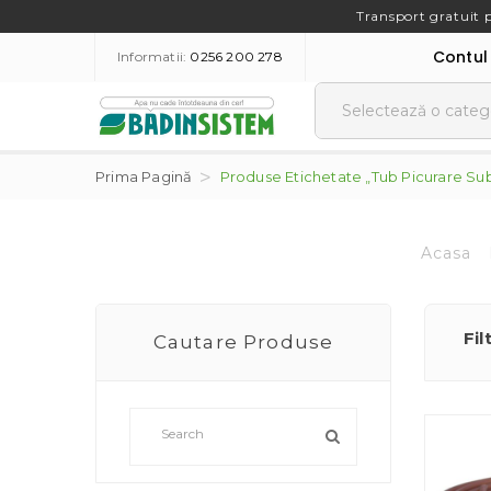
Transport gratuit 
Contul
Informatii:
0256 200 278
Prima Pagină
Produse Etichetate „Tub Picurare S
Acasa
Fil
Cautare Produse