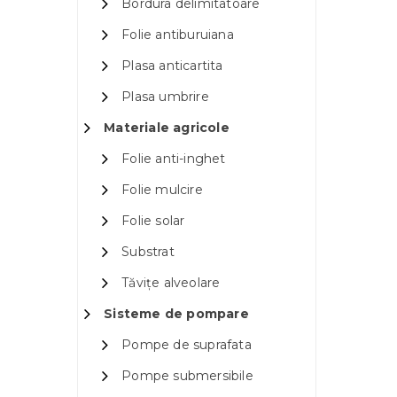
Bordura delimitatoare
Folie antiburuiana
Plasa anticartita
Plasa umbrire
Materiale agricole
Folie anti-inghet
Folie mulcire
Folie solar
Substrat
Tăvițe alveolare
Sisteme de pompare
Pompe de suprafata
Pompe submersibile