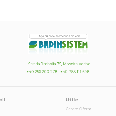
Strada Jimbolia 75, Mosnita Veche
+40 256 200 278 , +40 785 111 698
cii
Utile
Cerere Oferta