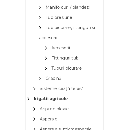
Manifolduri / olandezi
Tub presiune
Tub picurare, fittinguri și
accesorii
Accesorii
Fittinguri tub
Tuburi picurare
Grădină
Sisteme ceață terasă
Irigatii agricole
Aripi de ploaie
Aspersie
Aspersie si microaspersie