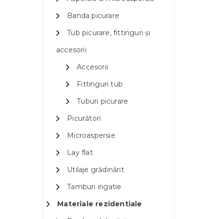
Banda picurare
Tub picurare, fittinguri și
accesorii
Accesorii
Fittinguri tub
Tuburi picurare
Picurători
Microaspersie
Lay flat
Utilaje grădinărit
Tamburi irigatie
Materiale rezidentiale