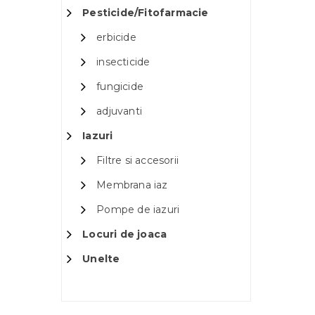
Pesticide/Fitofarmacie
erbicide
insecticide
fungicide
adjuvanti
Iazuri
Filtre si accesorii
Membrana iaz
Pompe de iazuri
Locuri de joaca
Unelte