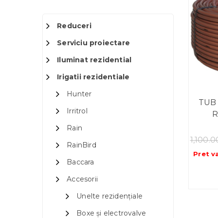
Reduceri
Serviciu proiectare
Iluminat rezidential
Irigatii rezidentiale
Hunter
TUB
Irritrol
R
Rain
1,100.
RainBird
Pret v
Baccara
Accesorii
Unelte rezidențiale
Boxe și electrovalve