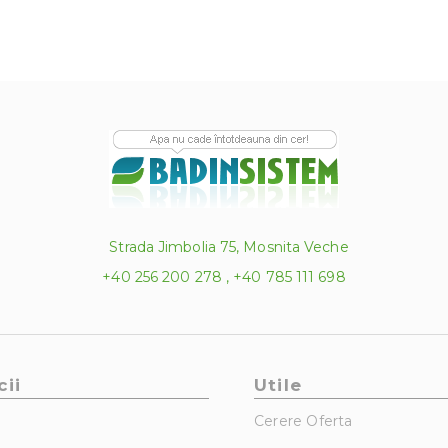
Strada Jimbolia 75, Mosnita Veche
+40 256 200 278 , +40 785 111 698
cii
Utile
Cerere Oferta