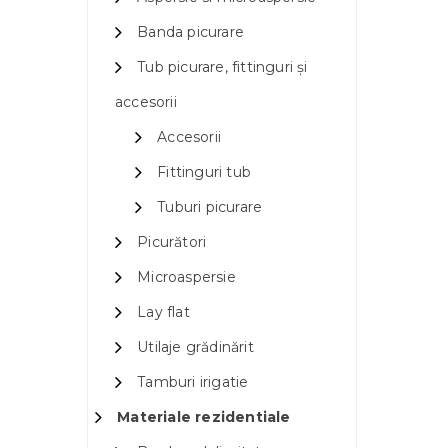
Banda picurare
Tub picurare, fittinguri și
accesorii
Accesorii
Fittinguri tub
Tuburi picurare
Picurători
Microaspersie
Lay flat
Utilaje grădinărit
Tamburi irigatie
Materiale rezidentiale