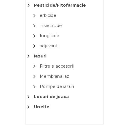
Pesticide/Fitofarmacie
erbicide
insecticide
fungicide
adjuvanti
Iazuri
Filtre si accesorii
Membrana iaz
Pompe de iazuri
Locuri de joaca
Unelte