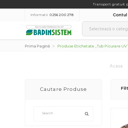
Transport gratuit 
Contul
Informatii:
0256 200 278
Prima Pagină
Produse Etichetate „tub Picurare UV
Acasa
Fil
Cautare Produse