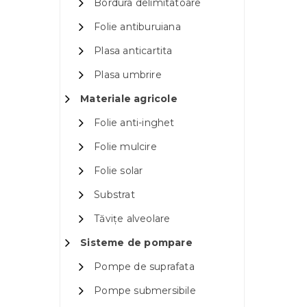
Bordura delimitatoare
Folie antiburuiana
Plasa anticartita
Plasa umbrire
Materiale agricole
Folie anti-inghet
Folie mulcire
Folie solar
Substrat
Tăvițe alveolare
Sisteme de pompare
Pompe de suprafata
Pompe submersibile