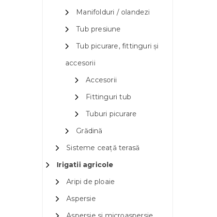
Manifolduri / olandezi
Tub presiune
Tub picurare, fittinguri și
accesorii
Accesorii
Fittinguri tub
Tuburi picurare
Grădină
Sisteme ceață terasă
Irigatii agricole
Aripi de ploaie
Aspersie
Aspersie si microaspersie