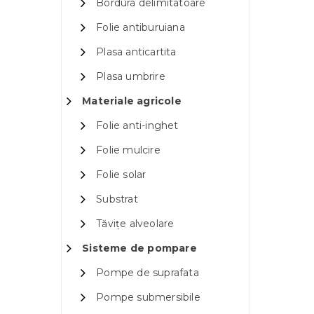
Bordura delimitatoare
Folie antiburuiana
Plasa anticartita
Plasa umbrire
Materiale agricole
Folie anti-inghet
Folie mulcire
Folie solar
Substrat
Tăvițe alveolare
Sisteme de pompare
Pompe de suprafata
Pompe submersibile