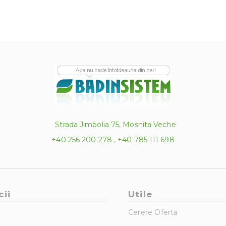
Strada Jimbolia 75, Mosnita Veche
+40 256 200 278 , +40 785 111 698
cii
Utile
Cerere Oferta