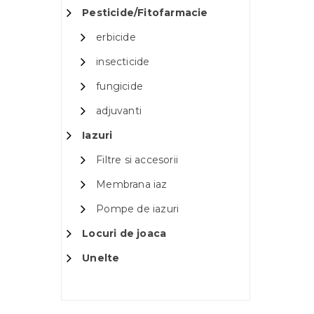
Pesticide/Fitofarmacie
erbicide
insecticide
fungicide
adjuvanti
Iazuri
Filtre si accesorii
Membrana iaz
Pompe de iazuri
Locuri de joaca
Unelte