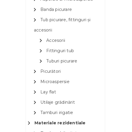
Banda picurare
Tub picurare, fittinguri și
accesorii
Accesorii
Fittinguri tub
Tuburi picurare
Picurători
Microaspersie
Lay flat
Utilaje grădinărit
Tamburi irigatie
Materiale rezidentiale