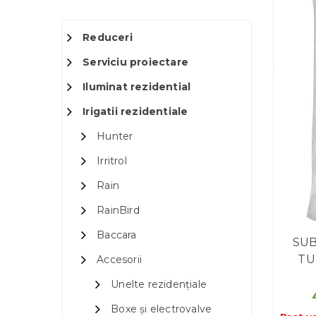
Reduceri
Serviciu proiectare
Iluminat rezidential
Irigatii rezidentiale
Hunter
Irritrol
Rain
RainBird
Baccara
SUB
TU
Accesorii
Unelte rezidențiale
Boxe și electrovalve