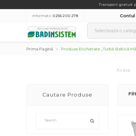
Transport gratuit 
Contul
Informatii:
0256 200 278
Prima Pagină
Produse Etichetate „turbă Baltică Mi
Acasa
Fil
Cautare Produse