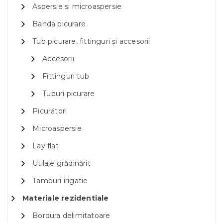
Aspersie si microaspersie
Banda picurare
Tub picurare, fittinguri și accesorii
Accesorii
Fittinguri tub
Tuburi picurare
Picurători
Microaspersie
Lay flat
Utilaje grădinărit
Tamburi irigatie
Materiale rezidentiale
Bordura delimitatoare