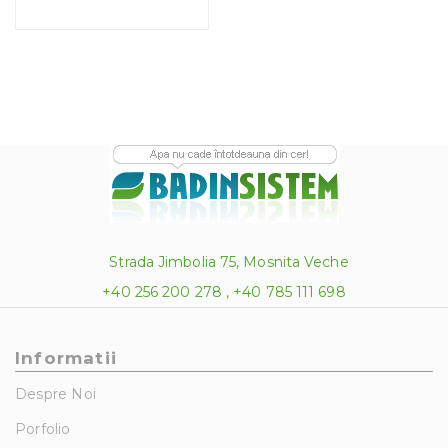
39.00 lei.
Strada Jimbolia 75, Mosnita Veche
+40 256 200 278 , +40 785 111 698
Informatii
Despre Noi
Porfolio