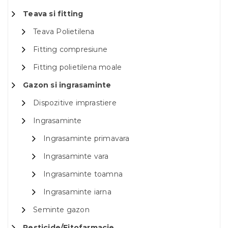
Teava si fitting
Teava Polietilena
Fitting compresiune
Fitting polietilena moale
Gazon si ingrasaminte
Dispozitive imprastiere
Ingrasaminte
Ingrasaminte primavara
Ingrasaminte vara
Ingrasaminte toamna
Ingrasaminte iarna
Seminte gazon
Pesticide/Fitofarmacie