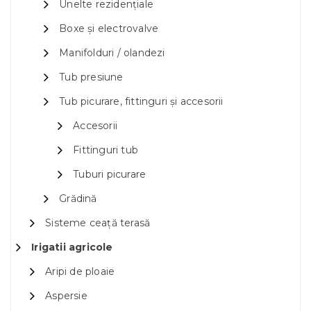
Unelte rezidențiale
Boxe și electrovalve
Manifolduri / olandezi
Tub presiune
Tub picurare, fittinguri și accesorii
Accesorii
Fittinguri tub
Tuburi picurare
Grădină
Sisteme ceață terasă
Irigatii agricole
Aripi de ploaie
Aspersie