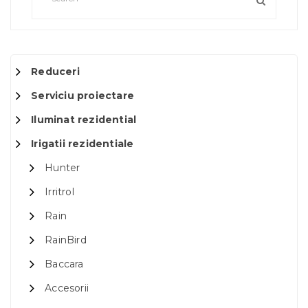
Reduceri
Serviciu proiectare
Iluminat rezidential
Irigatii rezidentiale
Hunter
Irritrol
Rain
RainBird
Baccara
Accesorii