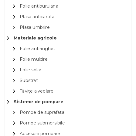
Folie antiburuiana
Plasa anticartita
Plasa umbrire
Materiale agricole
Folie anti-inghet
Folie mulcire
Folie solar
Substrat
Tăvițe alveolare
Sisteme de pompare
Pompe de suprafata
Pompe submersibile
Accesorii pompare