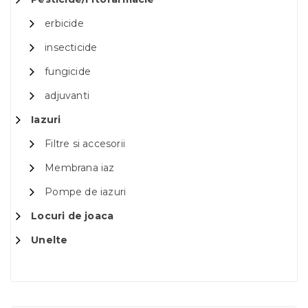
erbicide
insecticide
fungicide
adjuvanti
Iazuri
Filtre si accesorii
Membrana iaz
Pompe de iazuri
Locuri de joaca
Unelte