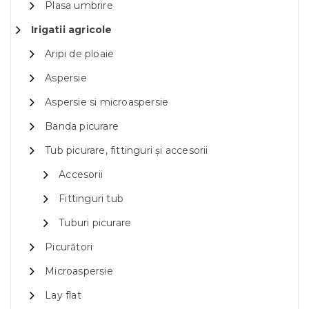
Plasa umbrire
Irigatii agricole
Aripi de ploaie
Aspersie
Aspersie si microaspersie
Banda picurare
Tub picurare, fittinguri și accesorii
Accesorii
Fittinguri tub
Tuburi picurare
Picurători
Microaspersie
Lay flat