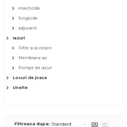
insecticide
fungicide
adjuvanti
Iazuri
Filtre si accesorii
Membrana iaz
Pompe de iazuri
Locuri de joaca
Unelte
Filtreaza dupa: