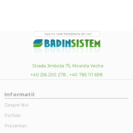
Strada Jimbolia 75, Mosnita Veche
+40 256 200 278 , +40 785 111 698
Informatii
Despre Noi
Porfolio
Prezentari