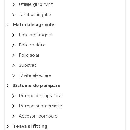
Utilaje grădinărit
Tamburi irigatie
Materiale agricole
Folie anti-inghet
Folie mulcire
Folie solar
Substrat
Tăvițe alveolare
Sisteme de pompare
Pompe de suprafata
Pompe submersibile
Accesorii pompare
Teava si fitting