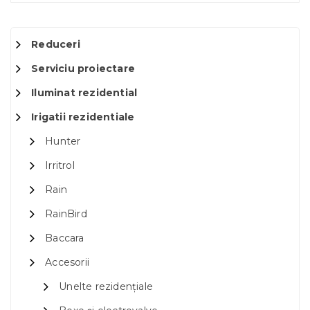
Reduceri
Serviciu proiectare
Iluminat rezidential
Irigatii rezidentiale
Hunter
Irritrol
Rain
RainBird
Baccara
Accesorii
Unelte rezidențiale