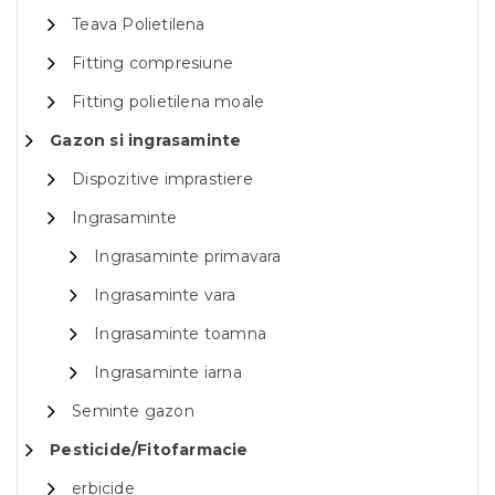
Teava Polietilena
Fitting compresiune
Fitting polietilena moale
Gazon si ingrasaminte
Dispozitive imprastiere
Ingrasaminte
Ingrasaminte primavara
Ingrasaminte vara
Ingrasaminte toamna
Ingrasaminte iarna
Seminte gazon
Pesticide/Fitofarmacie
erbicide