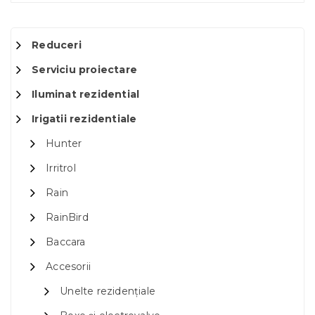
Reduceri
Serviciu proiectare
Iluminat rezidential
Irigatii rezidentiale
Hunter
Irritrol
Rain
RainBird
Baccara
Accesorii
Unelte rezidențiale