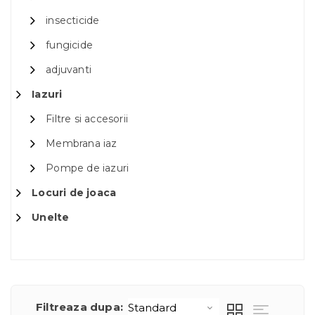
insecticide
fungicide
adjuvanti
Iazuri
Filtre si accesorii
Membrana iaz
Pompe de iazuri
Locuri de joaca
Unelte
Filtreaza dupa: