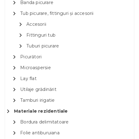
Banda picurare
Tub picurare, fittinguri și accesorii
Accesorii
Fittinguri tub
Tuburi picurare
Picurători
Microaspersie
Lay flat
Utilaje grădinărit
Tamburi irigatie
Materiale rezidentiale
Bordura delimitatoare
Folie antiburuiana