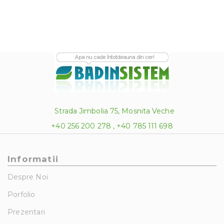
Strada Jimbolia 75, Mosnita Veche
+40 256 200 278 , +40 785 111 698
Informatii
Despre Noi
Porfolio
Prezentari