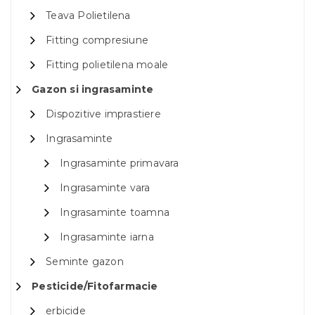
Teava Polietilena
Fitting compresiune
Fitting polietilena moale
Gazon si ingrasaminte
Dispozitive imprastiere
Ingrasaminte
Ingrasaminte primavara
Ingrasaminte vara
Ingrasaminte toamna
Ingrasaminte iarna
Seminte gazon
Pesticide/Fitofarmacie
erbicide