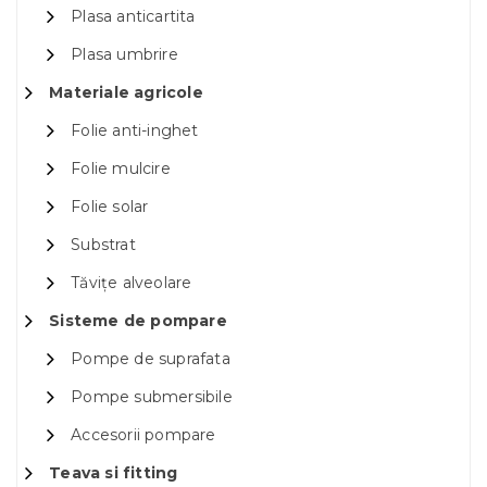
Plasa anticartita
Plasa umbrire
Materiale agricole
Folie anti-inghet
Folie mulcire
Folie solar
Substrat
Tăvițe alveolare
Sisteme de pompare
Pompe de suprafata
Pompe submersibile
Accesorii pompare
Teava si fitting