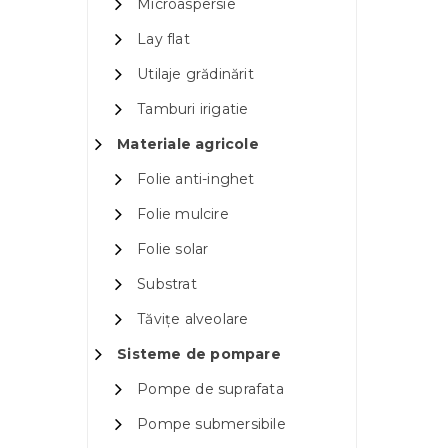
Microaspersie
Lay flat
Utilaje grădinărit
Tamburi irigatie
Materiale agricole
Folie anti-inghet
Folie mulcire
Folie solar
Substrat
Tăvițe alveolare
Sisteme de pompare
Pompe de suprafata
Pompe submersibile