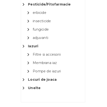
Pesticide/Fitofarmacie
erbicide
insecticide
fungicide
adjuvanti
Iazuri
Filtre si accesorii
Membrana iaz
Pompe de iazuri
Locuri de joaca
Unelte