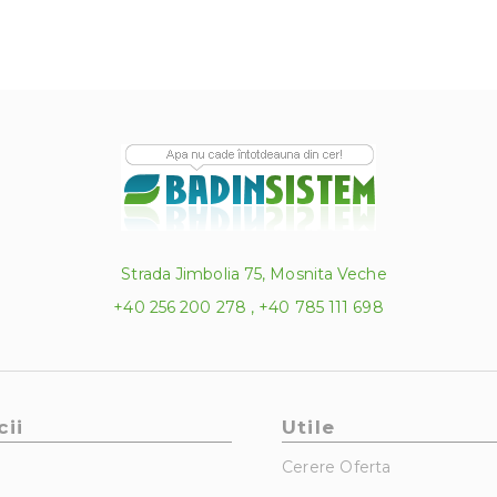
Strada Jimbolia 75, Mosnita Veche
+40 256 200 278 , +40 785 111 698
cii
Utile
Cerere Oferta