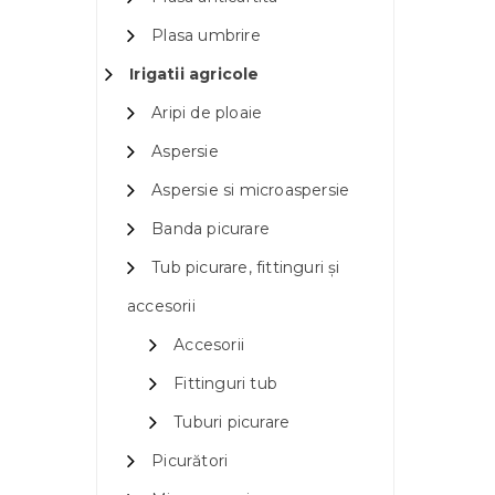
Plasa umbrire
Irigatii agricole
Aripi de ploaie
Aspersie
Aspersie si microaspersie
Banda picurare
Tub picurare, fittinguri și
accesorii
Accesorii
Fittinguri tub
Tuburi picurare
Picurători