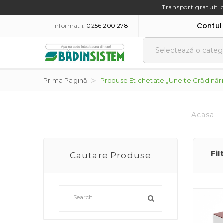
Transport gratuit 
Contul
Informatii:
0256 200 278
Prima Pagină
Produse Etichetate „unelte Grădinări
Acasa
Fil
Cautare Produse