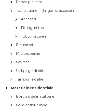
Banda picurare
Tub picurare, fittinguri și accesorii
Accesorii
Fittinguri tub
Tuburi picurare
Picurători
Microaspersie
Lay flat
Utilaje grădinărit
Tamburi irigatie
Materiale rezidentiale
Bordura delimitatoare
Folie antiburuiana