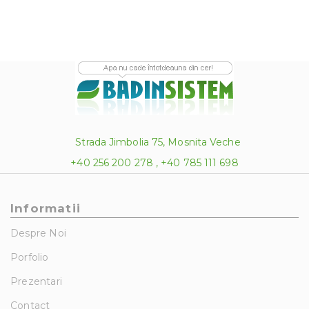
Strada Jimbolia 75, Mosnita Veche
+40 256 200 278 , +40 785 111 698
Informatii
Despre Noi
Porfolio
Prezentari
Contact