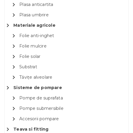
Plasa anticartita
Plasa umbrire
Materiale agricole
Folie anti-inghet
Folie mulcire
Folie solar
Substrat
Tăvițe alveolare
Sisteme de pompare
Pompe de suprafata
Pompe submersibile
Accesorii pompare
Teava si fitting