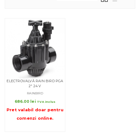
ELECTROVALVĂ RAIN BIRD PGA
2″ 24 V
RAINBIRD
686.00
lei
TVA inclus
Pret valabil doar pentru
comenzi online
.