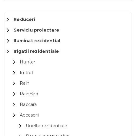
Reduceri
Serviciu proiectare
Iluminat rezidential
Irigatii rezidentiale
Hunter
Irritrol
Rain
RainBird
Baccara
Accesorii
Unelte rezidențiale