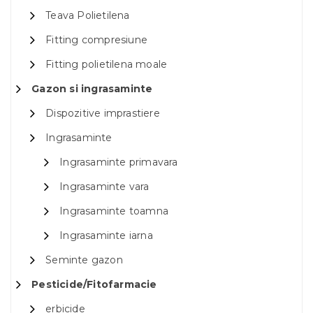
Teava Polietilena
Fitting compresiune
Fitting polietilena moale
Gazon si ingrasaminte
Dispozitive imprastiere
Ingrasaminte
Ingrasaminte primavara
Ingrasaminte vara
Ingrasaminte toamna
Ingrasaminte iarna
Seminte gazon
Pesticide/Fitofarmacie
erbicide