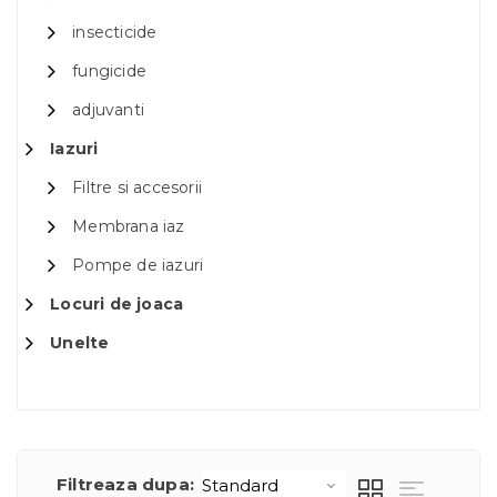
insecticide
fungicide
adjuvanti
Iazuri
Filtre si accesorii
Membrana iaz
Pompe de iazuri
Locuri de joaca
Unelte
Filtreaza dupa: