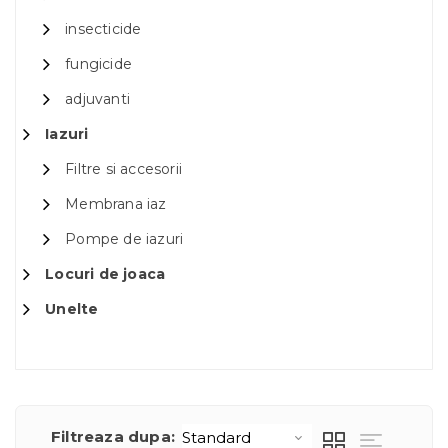
insecticide
fungicide
adjuvanti
Iazuri
Filtre si accesorii
Membrana iaz
Pompe de iazuri
Locuri de joaca
Unelte
Filtreaza dupa: