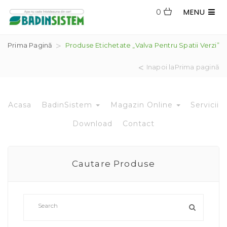
MENU
0
Prima Pagină
Produse Etichetate „valva Pentru Spatii Verzi”
Inapoi laPrima pagină
Acasa
BadinSistem
Magazin Online
Servicii
Download
Contact
Cautare Produse