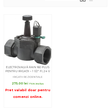
ELECTROVALVĂ RAIN 160 PLUS
PENTRU IRIGAȚII – 1 1/2″ FI, 24 V
IRIGATII REZIDENTIALE
275.00
lei
TVA inclus
Pret valabil doar pentru
comenzi online
.