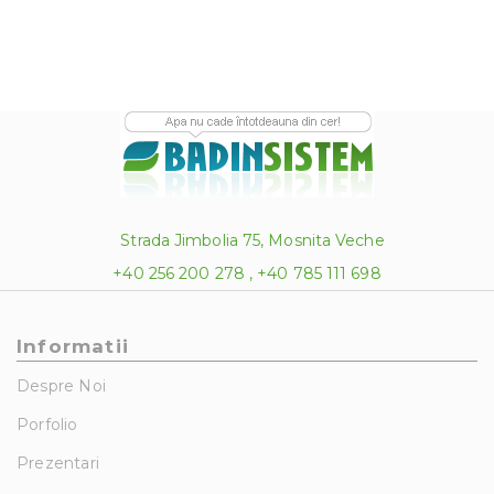
Strada Jimbolia 75, Mosnita Veche
+40 256 200 278 , +40 785 111 698
Informatii
Despre Noi
Porfolio
Prezentari