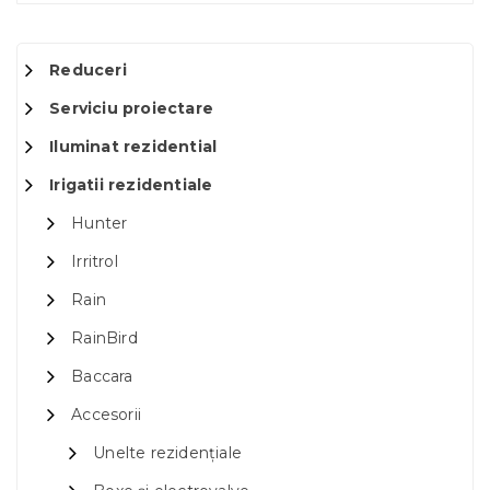
Reduceri
Serviciu proiectare
Iluminat rezidential
Irigatii rezidentiale
Hunter
Irritrol
Rain
RainBird
Baccara
Accesorii
Unelte rezidențiale