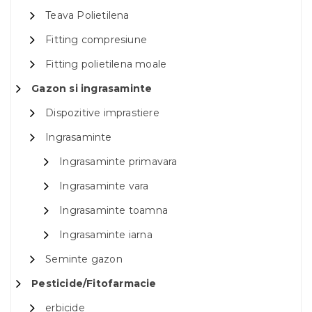
Teava Polietilena
Fitting compresiune
Fitting polietilena moale
Gazon si ingrasaminte
Dispozitive imprastiere
Ingrasaminte
Ingrasaminte primavara
Ingrasaminte vara
Ingrasaminte toamna
Ingrasaminte iarna
Seminte gazon
Pesticide/Fitofarmacie
erbicide