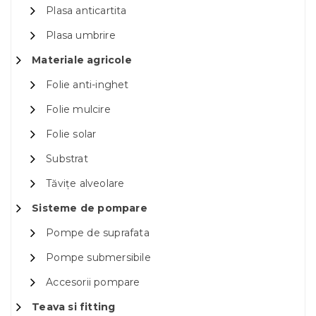
Plasa anticartita
Plasa umbrire
Materiale agricole
Folie anti-inghet
Folie mulcire
Folie solar
Substrat
Tăvițe alveolare
Sisteme de pompare
Pompe de suprafata
Pompe submersibile
Accesorii pompare
Teava si fitting