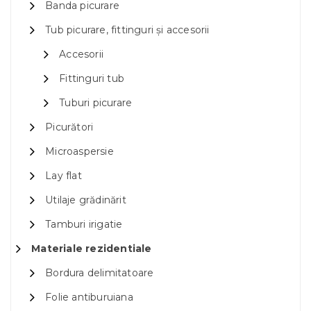
Banda picurare
Tub picurare, fittinguri și accesorii
Accesorii
Fittinguri tub
Tuburi picurare
Picurători
Microaspersie
Lay flat
Utilaje grădinărit
Tamburi irigatie
Materiale rezidentiale
Bordura delimitatoare
Folie antiburuiana