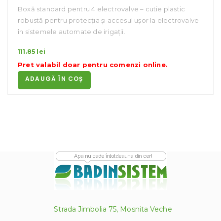
Boxă standard pentru 4 electrovalve – cutie plastic
robustă pentru protecția și accesul ușor la electrovalve
în sistemele automate de irigații.
111.85
lei
Pret valabil doar pentru
comenzi online
.
ADAUGĂ ÎN COȘ
Strada Jimbolia 75, Mosnita Veche