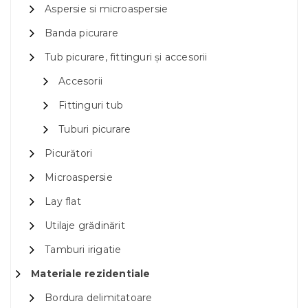
Aspersie si microaspersie
Banda picurare
Tub picurare, fittinguri și accesorii
Accesorii
Fittinguri tub
Tuburi picurare
Picurători
Microaspersie
Lay flat
Utilaje grădinărit
Tamburi irigatie
Materiale rezidentiale
Bordura delimitatoare