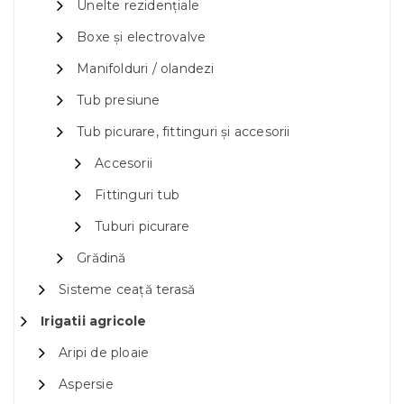
Unelte rezidențiale
Boxe și electrovalve
Manifolduri / olandezi
Tub presiune
Tub picurare, fittinguri și accesorii
Accesorii
Fittinguri tub
Tuburi picurare
Grădină
Sisteme ceață terasă
Irigatii agricole
Aripi de ploaie
Aspersie