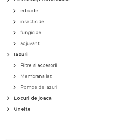
erbicide
insecticide
fungicide
adjuvanti
Iazuri
Filtre si accesorii
Membrana iaz
Pompe de iazuri
Locuri de joaca
Unelte