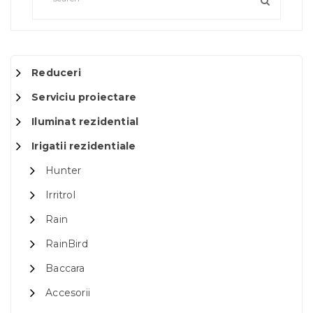
Reduceri
Serviciu proiectare
Iluminat rezidential
Irigatii rezidentiale
Hunter
Irritrol
Rain
RainBird
Baccara
Accesorii