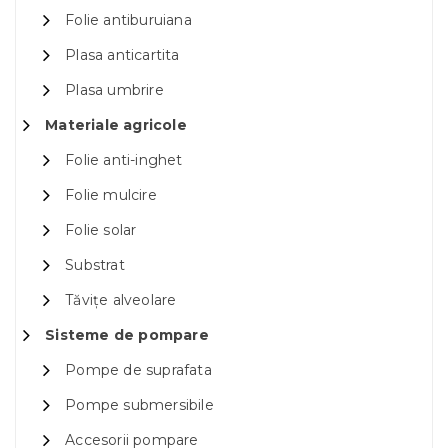
Folie antiburuiana
Plasa anticartita
Plasa umbrire
Materiale agricole
Folie anti-inghet
Folie mulcire
Folie solar
Substrat
Tăvițe alveolare
Sisteme de pompare
Pompe de suprafata
Pompe submersibile
Accesorii pompare