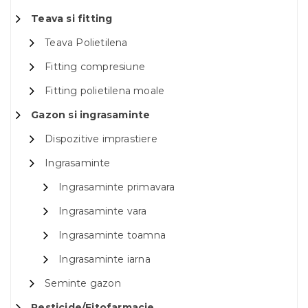
Teava si fitting
Teava Polietilena
Fitting compresiune
Fitting polietilena moale
Gazon si ingrasaminte
Dispozitive imprastiere
Ingrasaminte
Ingrasaminte primavara
Ingrasaminte vara
Ingrasaminte toamna
Ingrasaminte iarna
Seminte gazon
Pesticide/Fitofarmacie