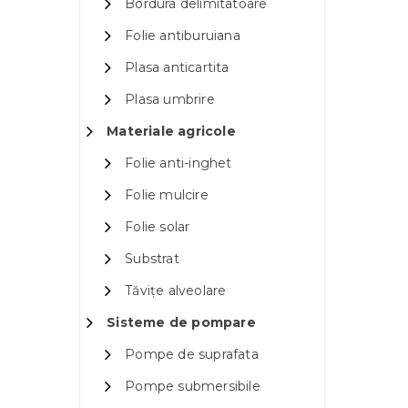
Bordura delimitatoare
Folie antiburuiana
Plasa anticartita
Plasa umbrire
Materiale agricole
Folie anti-inghet
Folie mulcire
Folie solar
Substrat
Tăvițe alveolare
Sisteme de pompare
Pompe de suprafata
Pompe submersibile