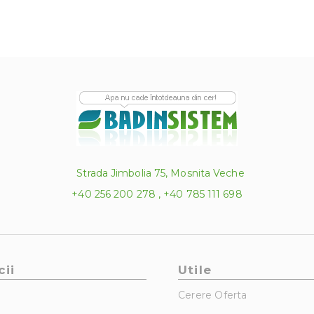
Strada Jimbolia 75, Mosnita Veche
+40 256 200 278 , +40 785 111 698
cii
Utile
Cerere Oferta