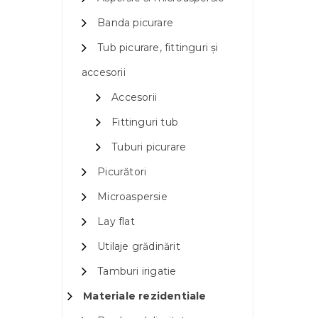
Banda picurare
Tub picurare, fittinguri și
accesorii
Accesorii
Fittinguri tub
Tuburi picurare
Picurători
Microaspersie
Lay flat
Utilaje grădinărit
Tamburi irigatie
Materiale rezidentiale