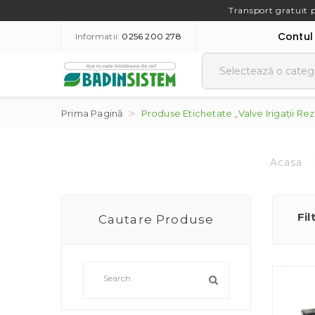
Transport gratuit 
Contul
Informatii:
0256 200 278
Prima Pagină
Produse Etichetate „valve Irigaţii Rez
Acasa
Fil
Cautare Produse