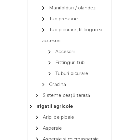
Manifolduri / olandezi
Tub presiune
Tub picurare, fittinguri și
accesorii
Accesorii
Fittinguri tub
Tuburi picurare
Grădină
Sisteme ceață terasă
Irigatii agricole
Aripi de ploaie
Aspersie
Aspersie si microaspersie