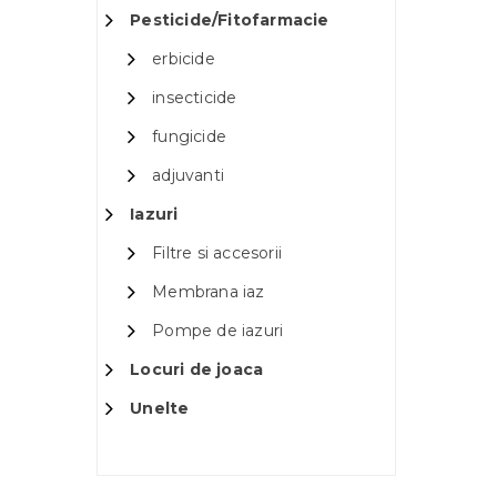
Pesticide/Fitofarmacie
erbicide
insecticide
fungicide
adjuvanti
Iazuri
Filtre si accesorii
Membrana iaz
Pompe de iazuri
Locuri de joaca
Unelte