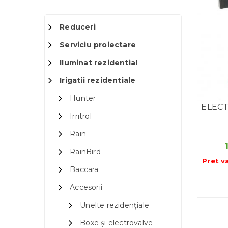
Reduceri
Serviciu proiectare
Iluminat rezidential
Irigatii rezidentiale
Hunter
ELECT
Irritrol
Rain
RainBird
Pret v
Baccara
Accesorii
Unelte rezidențiale
Boxe și electrovalve