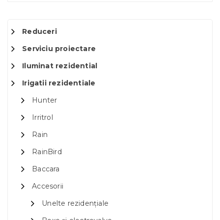
Reduceri
Serviciu proiectare
Iluminat rezidential
Irigatii rezidentiale
Hunter
Irritrol
Rain
RainBird
Baccara
Accesorii
Unelte rezidențiale