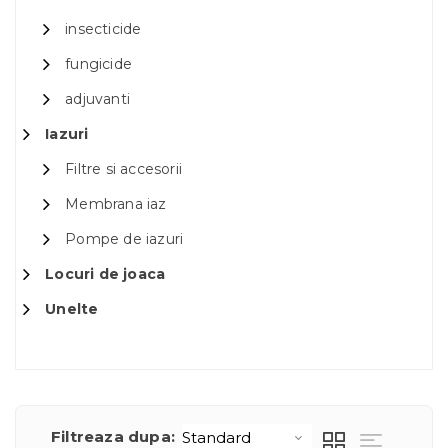
insecticide
fungicide
adjuvanti
Iazuri
Filtre si accesorii
Membrana iaz
Pompe de iazuri
Locuri de joaca
Unelte
Filtreaza dupa: