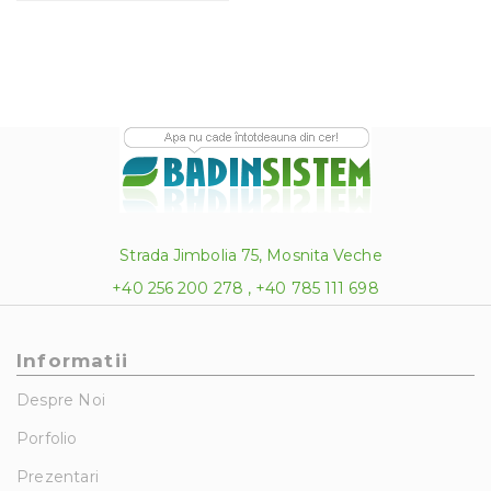
Strada Jimbolia 75, Mosnita Veche
+40 256 200 278 , +40 785 111 698
Informatii
Despre Noi
Porfolio
Prezentari