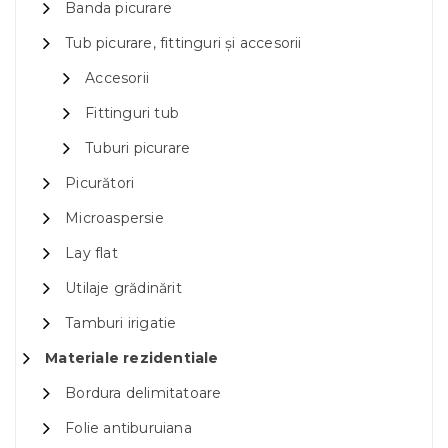
Banda picurare
Tub picurare, fittinguri și accesorii
Accesorii
Fittinguri tub
Tuburi picurare
Picurători
Microaspersie
Lay flat
Utilaje grădinărit
Tamburi irigatie
Materiale rezidentiale
Bordura delimitatoare
Folie antiburuiana