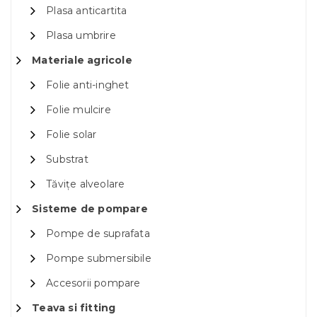
Plasa anticartita
Plasa umbrire
Materiale agricole
Folie anti-inghet
Folie mulcire
Folie solar
Substrat
Tăvițe alveolare
Sisteme de pompare
Pompe de suprafata
Pompe submersibile
Accesorii pompare
Teava si fitting