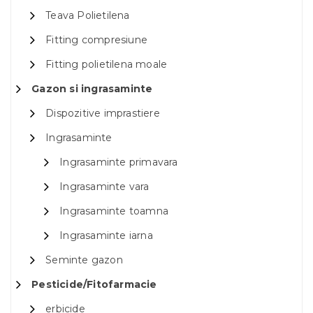
Teava Polietilena
Fitting compresiune
Fitting polietilena moale
Gazon si ingrasaminte
Dispozitive imprastiere
Ingrasaminte
Ingrasaminte primavara
Ingrasaminte vara
Ingrasaminte toamna
Ingrasaminte iarna
Seminte gazon
Pesticide/Fitofarmacie
erbicide