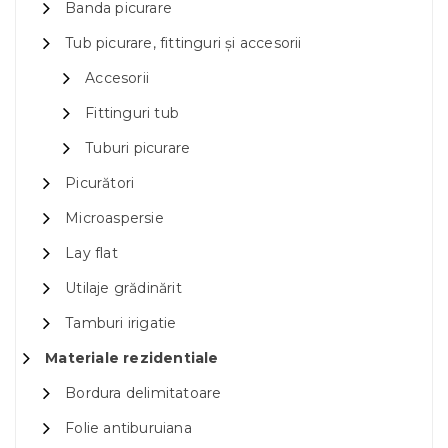
Banda picurare
Tub picurare, fittinguri și accesorii
Accesorii
Fittinguri tub
Tuburi picurare
Picurători
Microaspersie
Lay flat
Utilaje grădinărit
Tamburi irigatie
Materiale rezidentiale
Bordura delimitatoare
Folie antiburuiana