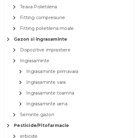
Teava Polietilena
Fitting compresiune
Fitting polietilena moale
Gazon si ingrasaminte
Dispozitive imprastiere
Ingrasaminte
Ingrasaminte primavara
Ingrasaminte vara
Ingrasaminte toamna
Ingrasaminte iarna
Seminte gazon
Pesticide/Fitofarmacie
erbicide