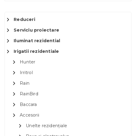
Reduceri
Serviciu proiectare
Iluminat rezidential
Irigatii rezidentiale
Hunter
Irritrol
Rain
RainBird
Baccara
Accesorii
Unelte rezidențiale