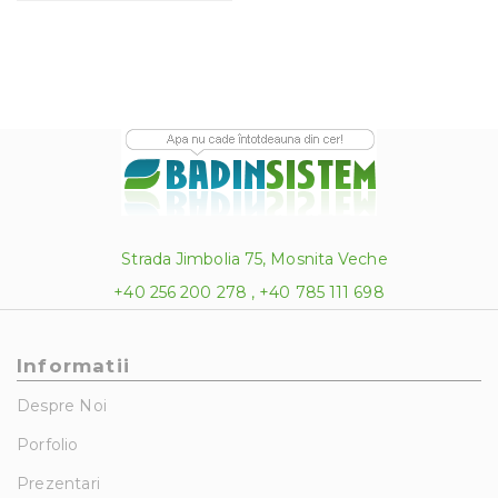
Strada Jimbolia 75, Mosnita Veche
+40 256 200 278 , +40 785 111 698
Informatii
Despre Noi
Porfolio
Prezentari