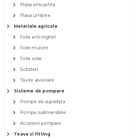
Plasa anticartita
Plasa umbrire
Materiale agricole
Folie anti-inghet
Folie mulcire
Folie solar
Substrat
Tăvițe alveolare
Sisteme de pompare
Pompe de suprafata
Pompe submersibile
Accesorii pompare
Teava si fitting