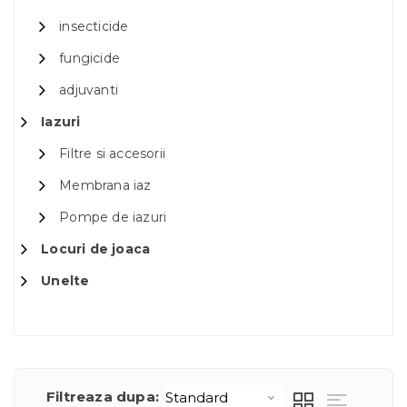
insecticide
fungicide
adjuvanti
Iazuri
Filtre si accesorii
Membrana iaz
Pompe de iazuri
Locuri de joaca
Unelte
Filtreaza dupa: