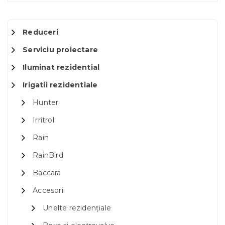
Reduceri
Serviciu proiectare
Iluminat rezidential
Irigatii rezidentiale
Hunter
Irritrol
Rain
RainBird
Baccara
Accesorii
Unelte rezidențiale