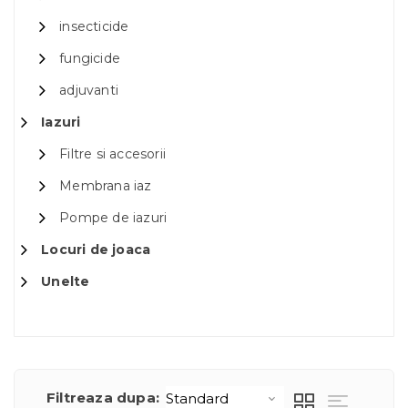
insecticide
fungicide
adjuvanti
Iazuri
Filtre si accesorii
Membrana iaz
Pompe de iazuri
Locuri de joaca
Unelte
Filtreaza dupa: