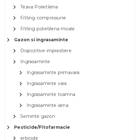
Teava Polietilena
Fitting compresiune
Fitting polietilena moale
Gazon si ingrasaminte
Dispozitive imprastiere
Ingrasaminte
Ingrasaminte primavara
Ingrasaminte vara
Ingrasaminte toamna
Ingrasaminte iarna
Seminte gazon
Pesticide/Fitofarmacie
erbicide