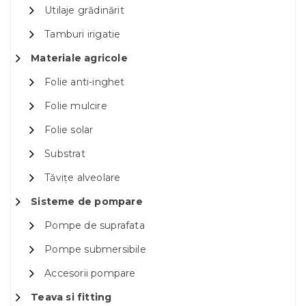
Utilaje grădinărit
Tamburi irigatie
Materiale agricole
Folie anti-inghet
Folie mulcire
Folie solar
Substrat
Tăvițe alveolare
Sisteme de pompare
Pompe de suprafata
Pompe submersibile
Accesorii pompare
Teava si fitting