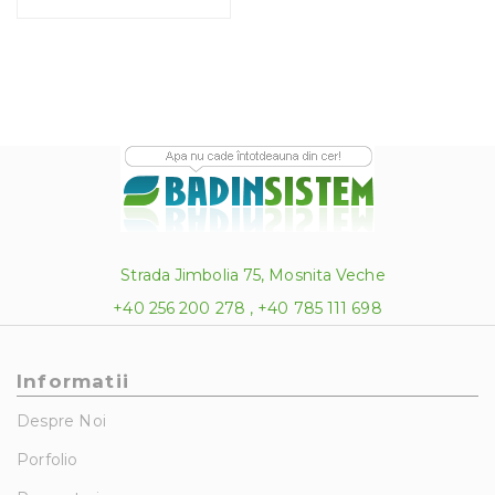
1,726.07 lei
Strada Jimbolia 75, Mosnita Veche
+40 256 200 278 , +40 785 111 698
Informatii
Despre Noi
Porfolio