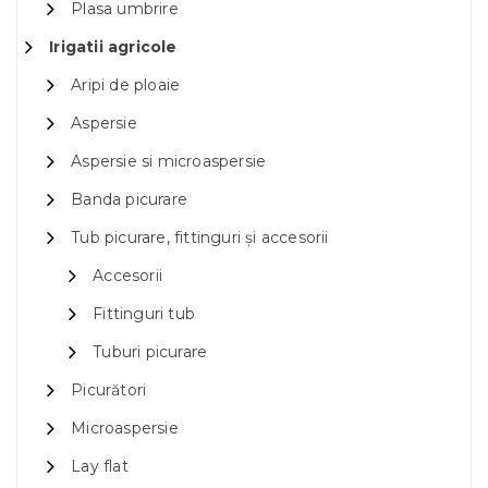
Plasa umbrire
Irigatii agricole
Aripi de ploaie
Aspersie
Aspersie si microaspersie
Banda picurare
Tub picurare, fittinguri și accesorii
Accesorii
Fittinguri tub
Tuburi picurare
Picurători
Microaspersie
Lay flat