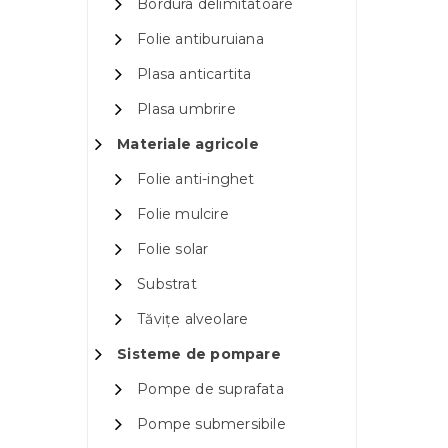
Bordura delimitatoare
Folie antiburuiana
Plasa anticartita
Plasa umbrire
Materiale agricole
Folie anti-inghet
Folie mulcire
Folie solar
Substrat
Tăvițe alveolare
Sisteme de pompare
Pompe de suprafata
Pompe submersibile