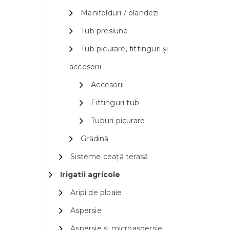
Manifolduri / olandezi
Tub presiune
Tub picurare, fittinguri și
accesorii
Accesorii
Fittinguri tub
Tuburi picurare
Grădină
Sisteme ceață terasă
Irigatii agricole
Aripi de ploaie
Aspersie
Aspersie si microaspersie