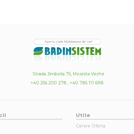
Strada Jimbolia 75, Mosnita Veche
+40 256 200 278 , +40 785 111 698
cii
Utile
Cerere Oferta