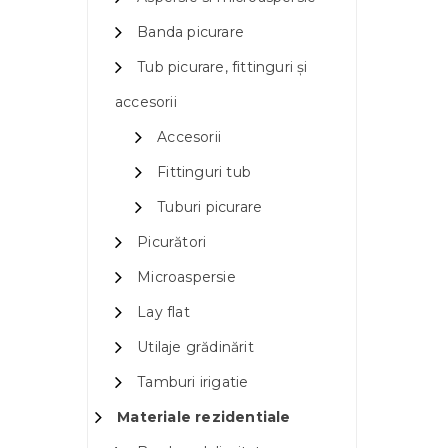
Banda picurare
Tub picurare, fittinguri și
accesorii
Accesorii
Fittinguri tub
Tuburi picurare
Picurători
Microaspersie
Lay flat
Utilaje grădinărit
Tamburi irigatie
Materiale rezidentiale