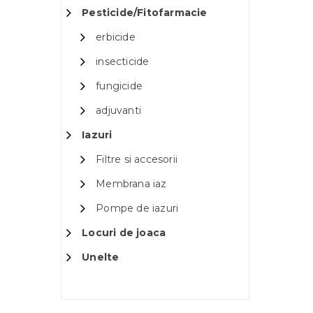
Pesticide/Fitofarmacie
erbicide
insecticide
fungicide
adjuvanti
Iazuri
Filtre si accesorii
Membrana iaz
Pompe de iazuri
Locuri de joaca
Unelte