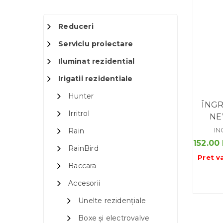
Reduceri
Serviciu proiectare
Iluminat rezidential
Irigatii rezidentiale
Hunter
ÎNG
Irritrol
NE
IN
Rain
152.00
RainBird
Pret v
Baccara
Accesorii
Unelte rezidențiale
Boxe și electrovalve