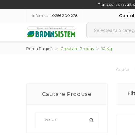
Transport gratuit 
Contul
Informatii:
0256 200 278
Prima Pagină
Greutate Produs
10 Kg
Acasa
Fil
Cautare Produse