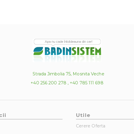
Strada Jimbolia 75, Mosnita Veche
+40 256 200 278 , +40 785 111 698
cii
Utile
Cerere Oferta