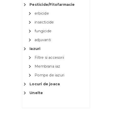
Pesticide/Fitofarmacie
erbicide
insecticide
fungicide
adjuvanti
Iazuri
Filtre si accesorii
Membrana iaz
Pompe de iazuri
Locuri de joaca
Unelte