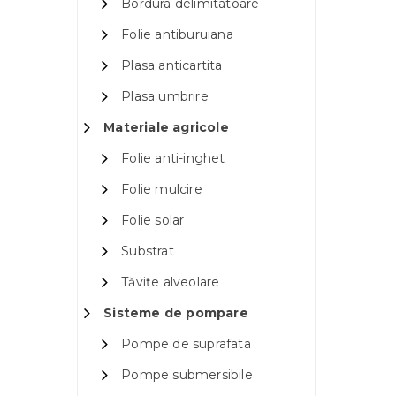
Bordura delimitatoare
Folie antiburuiana
Plasa anticartita
Plasa umbrire
Materiale agricole
Folie anti-inghet
Folie mulcire
Folie solar
Substrat
Tăvițe alveolare
Sisteme de pompare
Pompe de suprafata
Pompe submersibile