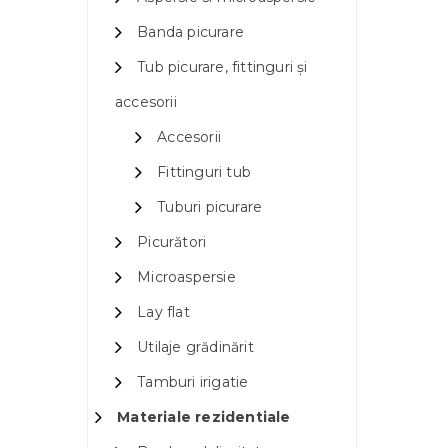
Banda picurare
Tub picurare, fittinguri și
accesorii
Accesorii
Fittinguri tub
Tuburi picurare
Picurători
Microaspersie
Lay flat
Utilaje grădinărit
Tamburi irigatie
Materiale rezidentiale