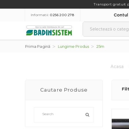
Transport gratuit 
Contul
Informatii:
0256 200 278
Prima Pagină
Lungime Produs
25m
Acasa
Fil
Cautare Produse