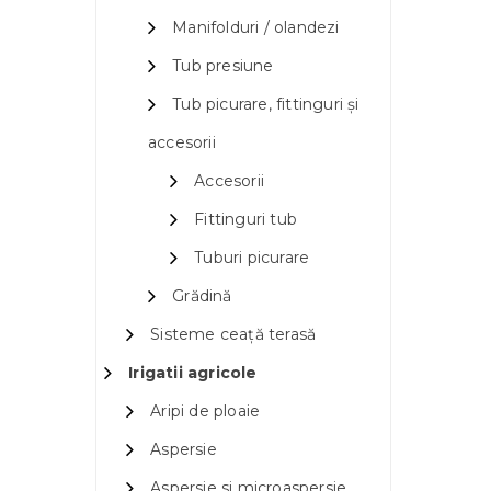
Manifolduri / olandezi
Tub presiune
Tub picurare, fittinguri și
accesorii
Accesorii
Fittinguri tub
Tuburi picurare
Grădină
Sisteme ceață terasă
Irigatii agricole
Aripi de ploaie
Aspersie
Aspersie si microaspersie