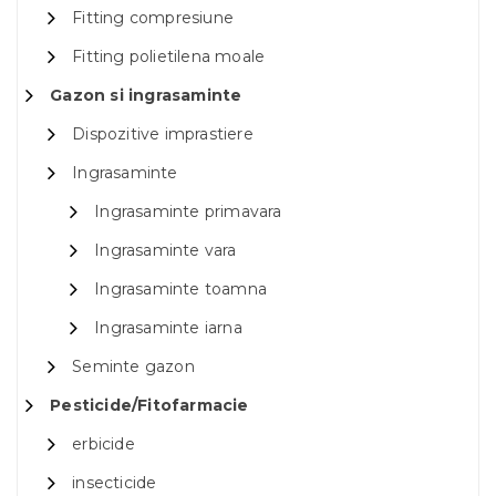
Fitting compresiune
Fitting polietilena moale
Gazon si ingrasaminte
Dispozitive imprastiere
Ingrasaminte
Ingrasaminte primavara
Ingrasaminte vara
Ingrasaminte toamna
Ingrasaminte iarna
Seminte gazon
Pesticide/Fitofarmacie
erbicide
insecticide