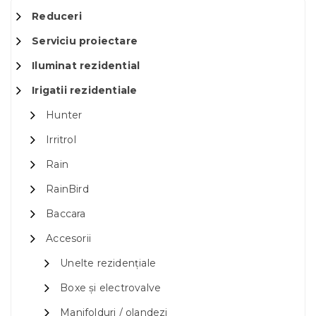
Reduceri
Serviciu proiectare
Iluminat rezidential
Irigatii rezidentiale
Hunter
Irritrol
Rain
RainBird
Baccara
Accesorii
Unelte rezidențiale
Boxe și electrovalve
Manifolduri / olandezi