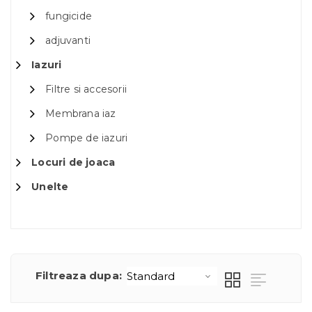
fungicide
adjuvanti
Iazuri
Filtre si accesorii
Membrana iaz
Pompe de iazuri
Locuri de joaca
Unelte
Filtreaza dupa: