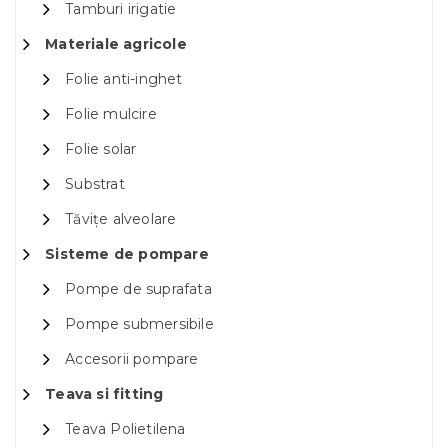
Tamburi irigatie
Materiale agricole
Folie anti-inghet
Folie mulcire
Folie solar
Substrat
Tăvițe alveolare
Sisteme de pompare
Pompe de suprafata
Pompe submersibile
Accesorii pompare
Teava si fitting
Teava Polietilena