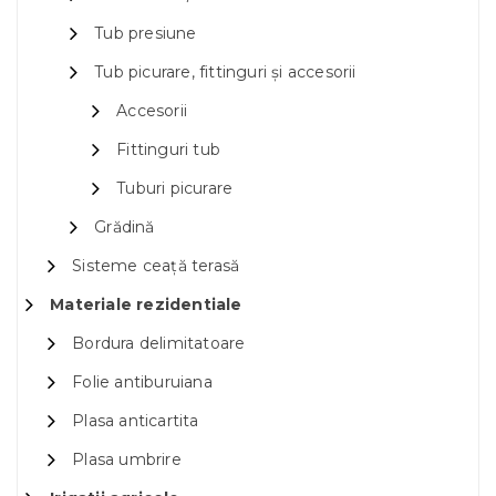
Tub presiune
Tub picurare, fittinguri și accesorii
Accesorii
Fittinguri tub
Tuburi picurare
Grădină
Sisteme ceață terasă
Materiale rezidentiale
Bordura delimitatoare
Folie antiburuiana
Plasa anticartita
Plasa umbrire