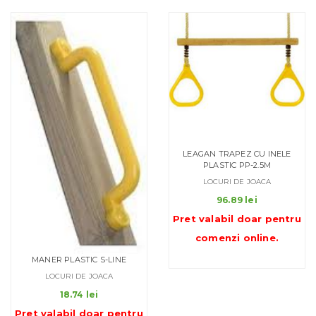
LEAGAN TRAPEZ CU INELE
PLASTIC PP-2.5M
LOCURI DE JOACA
96.89
lei
Pret valabil doar pentru
comenzi online
.
MANER PLASTIC S-LINE
LOCURI DE JOACA
18.74
lei
Pret valabil doar pentru