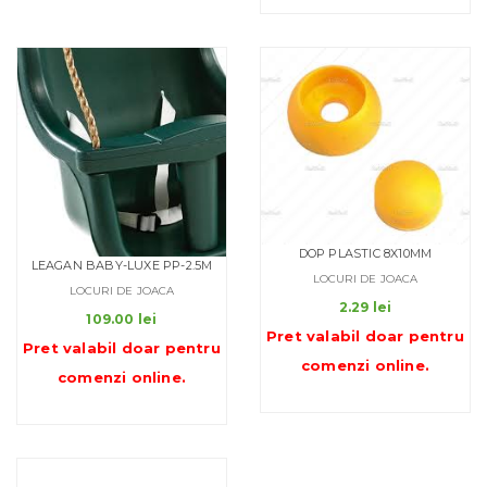
DOP PLASTIC 8X10MM
LEAGAN BABY-LUXE PP-2.5M
LOCURI DE JOACA
LOCURI DE JOACA
2.29
lei
109.00
lei
Pret valabil doar pentru
Pret valabil doar pentru
comenzi online
.
comenzi online
.