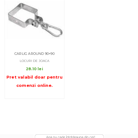
CARLIG AROUND 90×90
LOCURI DE JOACA
28.10
lei
Pret valabil doar pentru
comenzi online
.