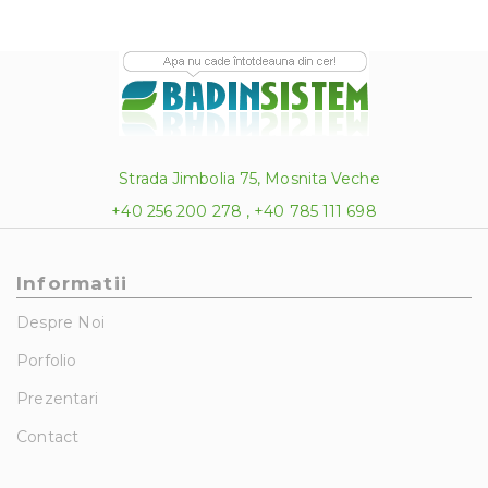
Strada Jimbolia 75, Mosnita Veche
+40 256 200 278 , +40 785 111 698
Informatii
Despre Noi
Porfolio
Prezentari
Contact