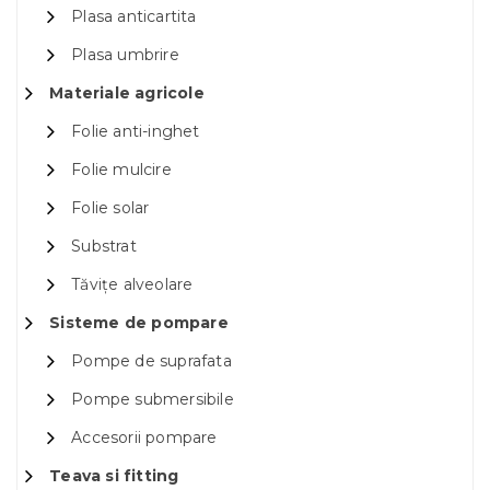
Plasa anticartita
Plasa umbrire
Materiale agricole
Folie anti-inghet
Folie mulcire
Folie solar
Substrat
Tăvițe alveolare
Sisteme de pompare
Pompe de suprafata
Pompe submersibile
Accesorii pompare
Teava si fitting