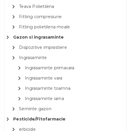
Teava Polietilena
Fitting compresiune
Fitting polietilena moale
Gazon si ingrasaminte
Dispozitive imprastiere
Ingrasaminte
Ingrasaminte primavara
Ingrasaminte vara
Ingrasaminte toamna
Ingrasaminte iarna
Seminte gazon
Pesticide/Fitofarmacie
erbicide