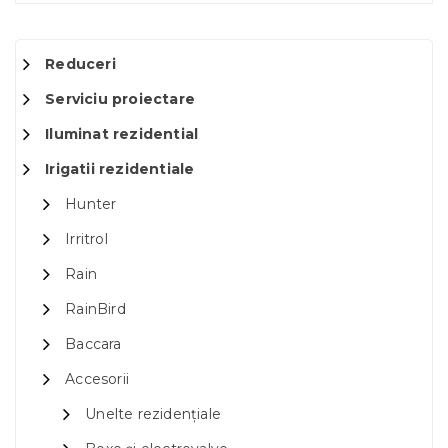
Reduceri
Serviciu proiectare
Iluminat rezidential
Irigatii rezidentiale
Hunter
Irritrol
Rain
RainBird
Baccara
Accesorii
Unelte rezidențiale