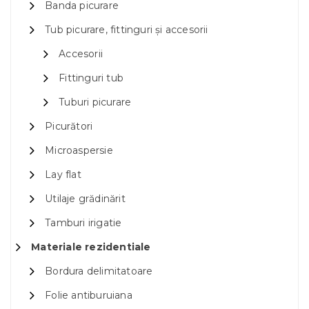
Banda picurare
Tub picurare, fittinguri și accesorii
Accesorii
Fittinguri tub
Tuburi picurare
Picurători
Microaspersie
Lay flat
Utilaje grădinărit
Tamburi irigatie
Materiale rezidentiale
Bordura delimitatoare
Folie antiburuiana