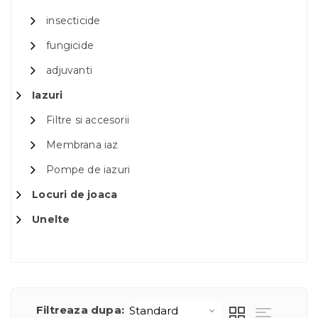
insecticide
fungicide
adjuvanti
Iazuri
Filtre si accesorii
Membrana iaz
Pompe de iazuri
Locuri de joaca
Unelte
Filtreaza dupa: