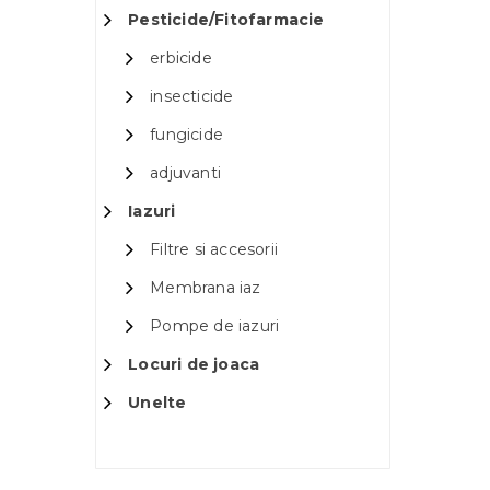
Pesticide/Fitofarmacie
erbicide
insecticide
fungicide
adjuvanti
Iazuri
Filtre si accesorii
Membrana iaz
Pompe de iazuri
Locuri de joaca
Unelte