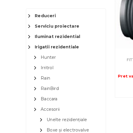
Reduceri
Serviciu proiectare
Iluminat rezidential
Irigatii rezidentiale
Hunter
FI
Irritrol
Pret v
Rain
RainBird
Baccara
Accesorii
Unelte rezidențiale
Boxe și electrovalve