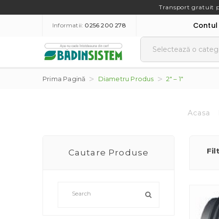
Transport gratuit 
Contul
Informatii:
0256 200 278
Prima Pagină
Diametru Produs
2" – 1"
Acasa
Fil
Cautare Produse