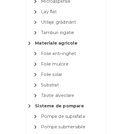
Microaspersie
Lay flat
Utilaje grădinărit
Tamburi irigatie
Materiale agricole
Folie anti-inghet
Folie mulcire
Folie solar
Substrat
Tăvițe alveolare
Sisteme de pompare
Pompe de suprafata
Pompe submersibile