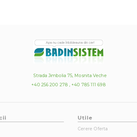
Strada Jimbolia 75, Mosnita Veche
+40 256 200 278 , +40 785 111 698
cii
Utile
Cerere Oferta