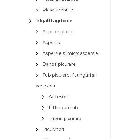
Plasa umbrire
Irigatii agricole
Aripi de ploaie
Aspersie
Aspersie si microaspersie
Banda picurare
Tub picurare, fittinguri și
accesorii
Accesorii
Fittinguri tub
Tuburi picurare
Picurători