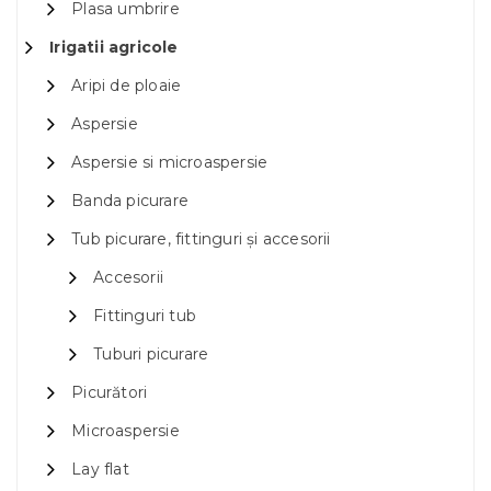
Plasa umbrire
Irigatii agricole
Aripi de ploaie
Aspersie
Aspersie si microaspersie
Banda picurare
Tub picurare, fittinguri și accesorii
Accesorii
Fittinguri tub
Tuburi picurare
Picurători
Microaspersie
Lay flat