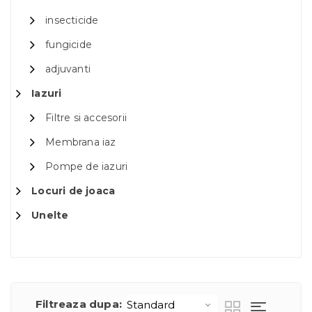
insecticide
fungicide
adjuvanti
Iazuri
Filtre si accesorii
Membrana iaz
Pompe de iazuri
Locuri de joaca
Unelte
Filtreaza dupa: