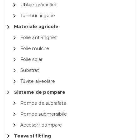
Utilaje grădinărit
Tamburi irigatie
Materiale agricole
Folie anti-inghet
Folie mulcire
Folie solar
Substrat
Tăvițe alveolare
Sisteme de pompare
Pompe de suprafata
Pompe submersibile
Accesorii pompare
Teava si fitting