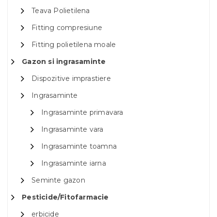
Teava Polietilena
Fitting compresiune
Fitting polietilena moale
Gazon si ingrasaminte
Dispozitive imprastiere
Ingrasaminte
Ingrasaminte primavara
Ingrasaminte vara
Ingrasaminte toamna
Ingrasaminte iarna
Seminte gazon
Pesticide/Fitofarmacie
erbicide