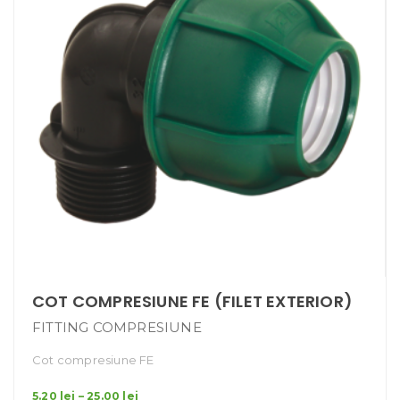
COT COMPRESIUNE FE (FILET EXTERIOR)
FITTING COMPRESIUNE
Cot compresiune FE
Interval
5.20
lei
–
25.00
lei