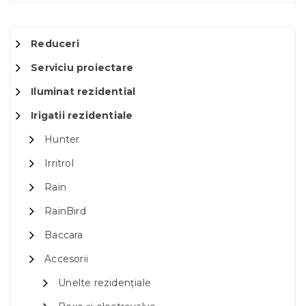
Reduceri
Serviciu proiectare
Iluminat rezidential
Irigatii rezidentiale
Hunter
Irritrol
Rain
RainBird
Baccara
Accesorii
Unelte rezidențiale