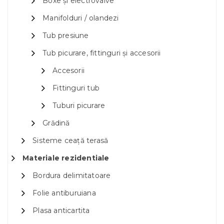
Boxe și electrovalve
Manifolduri / olandezi
Tub presiune
Tub picurare, fittinguri și accesorii
Accesorii
Fittinguri tub
Tuburi picurare
Grădină
Sisteme ceață terasă
Materiale rezidentiale
Bordura delimitatoare
Folie antiburuiana
Plasa anticartita